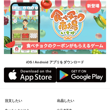
iOS / Android アプリをダウンロード
注文したい
出品したい