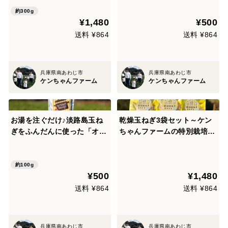
約300g
¥1,480
¥500
送料 ¥864
送料 ¥864
兵庫県南あわじ市
兵庫県南あわじ市
ケンちゃんファーム
ケンちゃんファーム
お湯を注ぐだけ♪淡路島玉ね
乾燥玉ねぎ3袋セット～ケン
ぎをふんだんに使った「オニ
ちゃんファームの特別栽培淡
オンスープ（大容量パック）
路島たまねぎ使用
１袋」
約100g
¥500
¥1,480
送料 ¥864
送料 ¥864
兵庫県南あわじ市
兵庫県南あわじ市