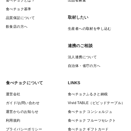
食べチョクとは？
出品者募集
食べチョク基準
取材したい
品質保証について
飲食店の方へ
生産者への取材を申し込む
連携のご相談
法人連携について
自治体・省庁の方へ
食べチョクについて
LINKS
運営会社
食べチョクふるさと納税
ガイド/お問い合わせ
Vivid TABLE（ビビッドテーブル）
運営からのお知らせ
食べチョク コンシェルジュ
利用規約
食べチョク フルーツセレクト
プライバシーポリシー
食べチョク ギフトカード