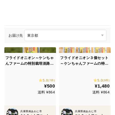
お届け先
フライドオニオン～ケンちゃ
フライドオニオン３個セット
んファームの特別栽培淡路島
～ケンちゃんファームの特別
たまねぎ使用～
栽培淡路島たまねぎ使用～
5.0
5.0
(7件)
(9件)
¥500
¥1,480
送料 ¥864
送料 ¥864
兵庫県南あわじ市
兵庫県南あわじ市