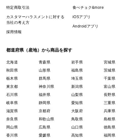
特定商取引法
食べチョク&more
カスタマーハラスメントに対する
iOSアプリ
当社の考え方
Androidアプリ
採用情報
都道府県（産地）から商品を探す
北海道
青森県
岩手県
宮城県
秋田県
山形県
福島県
茨城県
栃木県
群馬県
埼玉県
千葉県
東京都
神奈川県
新潟県
富山県
石川県
福井県
山梨県
長野県
岐阜県
静岡県
愛知県
三重県
滋賀県
京都府
大阪府
兵庫県
奈良県
和歌山県
鳥取県
島根県
岡山県
広島県
山口県
徳島県
香川県
愛媛県
高知県
福岡県