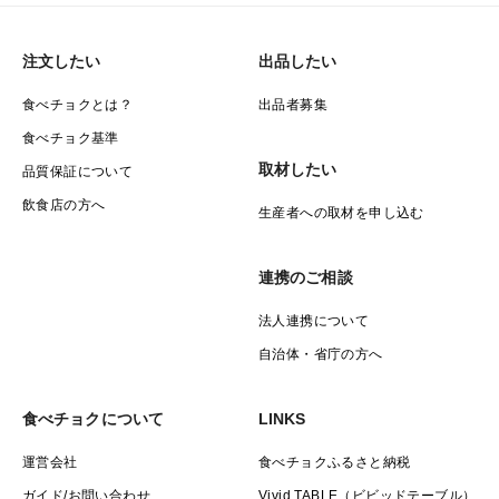
注文したい
出品したい
食べチョクとは？
出品者募集
食べチョク基準
取材したい
品質保証について
飲食店の方へ
生産者への取材を申し込む
連携のご相談
法人連携について
自治体・省庁の方へ
食べチョクについて
LINKS
運営会社
食べチョクふるさと納税
ガイド/お問い合わせ
Vivid TABLE（ビビッドテーブル）