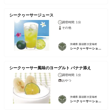
シークヮーサージュース
調理時間: 1分
その他
沖縄県 国頭郡大宜味村
シークヮーサーショップ
シークヮーサー風味のヨーグルト バナナ添え
調理時間: 1分
おやつ
沖縄県 国頭郡大宜味村
シークヮーサーショップ