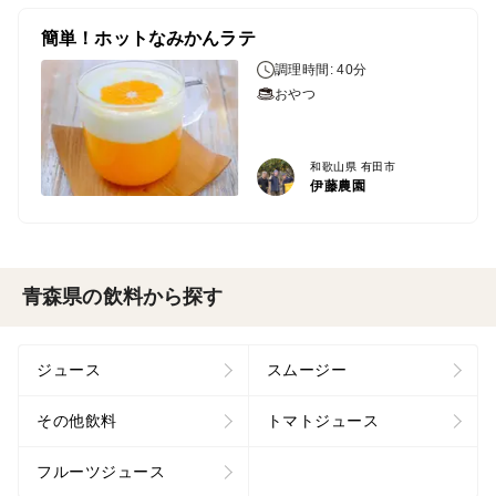
簡単！ホットなみかんラテ
調理時間: 40分
おやつ
和歌山県 有田市
伊藤農園
青森県の飲料から探す
ジュース
スムージー
その他飲料
トマトジュース
フルーツジュース