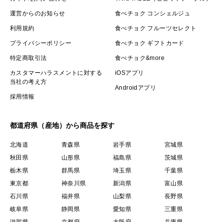
運営からのお知らせ
食べチョク コンシェルジュ
利用規約
食べチョク フルーツセレクト
プライバシーポリシー
食べチョク ギフトカード
特定商取引法
食べチョク&more
カスタマーハラスメントに対する
iOSアプリ
当社の考え方
Androidアプリ
採用情報
都道府県（産地）から商品を探す
北海道
青森県
岩手県
宮城県
秋田県
山形県
福島県
茨城県
栃木県
群馬県
埼玉県
千葉県
東京都
神奈川県
新潟県
富山県
石川県
福井県
山梨県
長野県
岐阜県
静岡県
愛知県
三重県
滋賀県
京都府
大阪府
兵庫県