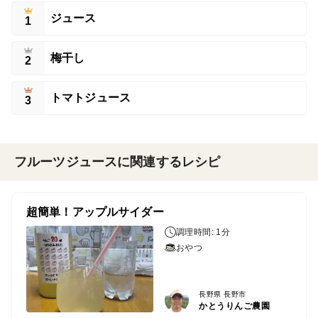
ジュース
1
梅干し
2
トマトジュース
3
フルーツジュースに関連するレシピ
超簡単！アップルサイダー
調理時間: 1分
おやつ
長野県 長野市
かとうりんご農園