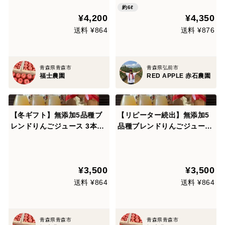
約6ℓ
¥4,200
¥4,350
送料 ¥864
送料 ¥876
青森県青森市
青森県弘前市
福士農園
RED APPLE 赤石農園
【冬ギフト】無添加5品種ブ
【リピーター続出】無添加5
レンドりんごジュース 3本セ
品種ブレンドりんごジュース
ット(青森県産)★
3本セット(青森県産)♪
¥3,500
¥3,500
送料 ¥864
送料 ¥864
青森県青森市
青森県青森市