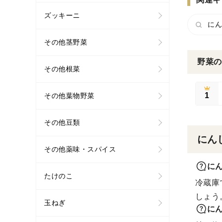
ズッキーニ
にん
その他茎野菜
野菜の
その他根菜
1
その他葉物野菜
その他豆類
にん
その他薬味・スパイス
に
たけのこ
冷蔵庫
しょう
玉ねぎ
に