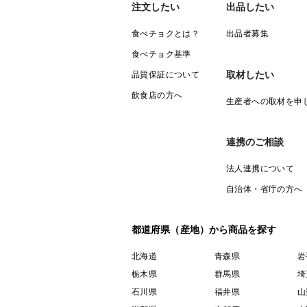
注文したい
出品したい
食べチョクとは？
出品者募集
食べチョク基準
取材したい
品質保証について
飲食店の方へ
生産者への取材を申
連携のご相談
法人連携について
自治体・省庁の方へ
都道府県（産地）から商品を探す
北海道
青森県
岩
栃木県
群馬県
埼
石川県
福井県
山