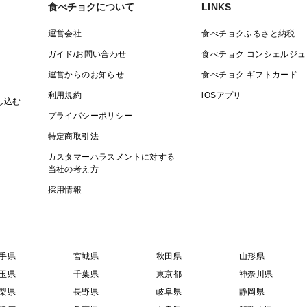
食べチョクについて
LINKS
運営会社
食べチョクふるさと納税
ガイド/お問い合わせ
食べチョク コンシェルジュ
運営からのお知らせ
食べチョク ギフトカード
利用規約
iOSアプリ
し込む
プライバシーポリシー
特定商取引法
カスタマーハラスメントに対する
当社の考え方
採用情報
手県
宮城県
秋田県
山形県
玉県
千葉県
東京都
神奈川県
梨県
長野県
岐阜県
静岡県