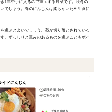
き1年中手に入るので重宝する野菜です。秋冬の
よいでしょう。春のにんじんは柔らかいため生食に
んを選ぶとよいでしょう。茎が切り落とされている
ます。ずっしりと重みのあるものを選ぶこともポイ
ライドにんじん
調理時間: 20分
ご飯のお供
千葉県 山武市