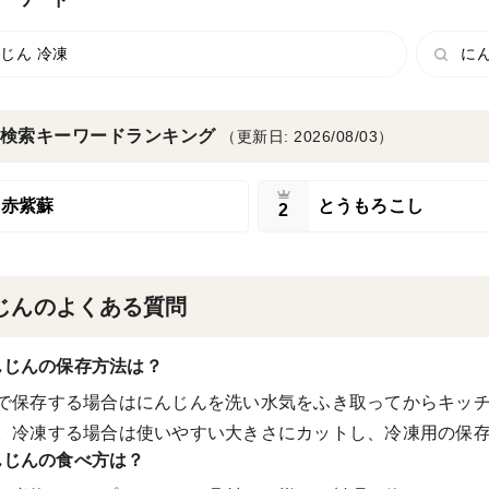
じん 冷凍
に
検索キーワードランキング
（更新日: 2026/08/03）
赤紫蘇
とうもろこし
2
じんのよくある質問
んじんの保存方法は？
で保存する場合はにんじんを洗い水気をふき取ってからキッ
。冷凍する場合は使いやすい大きさにカットし、冷凍用の保
んじんの食べ方は？