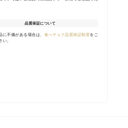
品質保証について
品に不備がある場合は、
食べチョク品質保証制度
をご
さい。