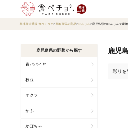
産地直送通販 食べチョク
産地直送の商品
にんじん
鹿児島県のにんじんで産地
鹿児島
鹿児島県の野菜から探す
青パパイヤ
彩りを
枝豆
オクラ
かぶ
かぼちゃ