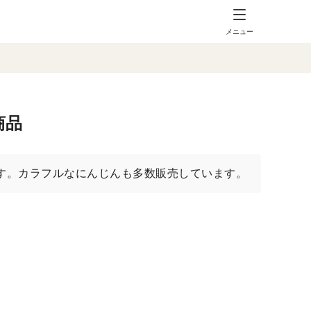
メニュー
商品
す。カラフルなにんじんも多数販売しています。