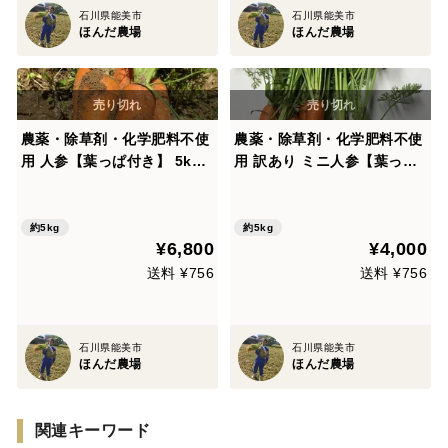
石川県能美市
石川県能美市
ほんだ農場
ほんだ農場
農薬・除草剤・化学肥料不使
農薬・除草剤・化学肥料不使
用 人参【葉っぱ付き】 5kg
用 訳あり ミニ人参【葉っぱ
石川県産
付き】 5kg 石川県産
約5kg
約5kg
¥6,800
¥4,000
送料 ¥756
送料 ¥756
石川県能美市
石川県能美市
ほんだ農場
ほんだ農場
関連キーワード