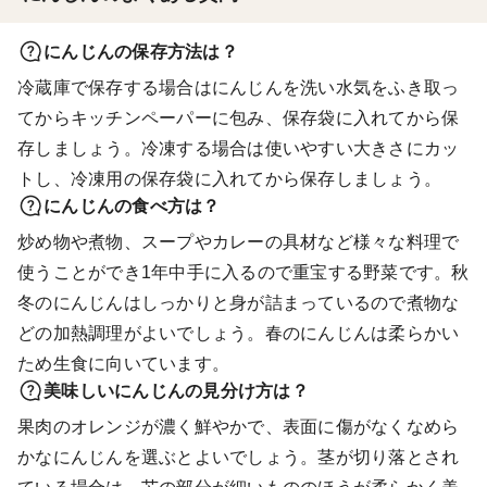
にんじんの保存方法は？
冷蔵庫で保存する場合はにんじんを洗い水気をふき取っ
てからキッチンペーパーに包み、保存袋に入れてから保
存しましょう。冷凍する場合は使いやすい大きさにカッ
トし、冷凍用の保存袋に入れてから保存しましょう。
にんじんの食べ方は？
炒め物や煮物、スープやカレーの具材など様々な料理で
使うことができ1年中手に入るので重宝する野菜です。秋
冬のにんじんはしっかりと身が詰まっているので煮物な
どの加熱調理がよいでしょう。春のにんじんは柔らかい
ため生食に向いています。
美味しいにんじんの見分け方は？
果肉のオレンジが濃く鮮やかで、表面に傷がなくなめら
かなにんじんを選ぶとよいでしょう。茎が切り落とされ