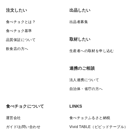
注文したい
出品したい
食べチョクとは？
出品者募集
食べチョク基準
取材したい
品質保証について
飲食店の方へ
生産者への取材を申し込む
連携のご相談
法人連携について
自治体・省庁の方へ
食べチョクについて
LINKS
運営会社
食べチョクふるさと納税
ガイド/お問い合わせ
Vivid TABLE（ビビッドテーブル）