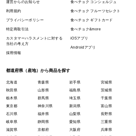
運営からのお知らせ
食べチョク コンシェルジュ
利用規約
食べチョク フルーツセレクト
プライバシーポリシー
食べチョク ギフトカード
特定商取引法
食べチョク&more
カスタマーハラスメントに対する
iOSアプリ
当社の考え方
Androidアプリ
採用情報
都道府県（産地）から商品を探す
北海道
青森県
岩手県
宮城県
秋田県
山形県
福島県
茨城県
栃木県
群馬県
埼玉県
千葉県
東京都
神奈川県
新潟県
富山県
石川県
福井県
山梨県
長野県
岐阜県
静岡県
愛知県
三重県
滋賀県
京都府
大阪府
兵庫県