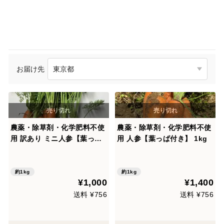
お届け先
農薬・除草剤・化学肥料不使
農薬・除草剤・化学肥料不使
用 訳あり ミニ人参【葉っぱ
用 人参【葉っぱ付き】 1kg
付き】 1kg 石川県産
約1kg
約1kg
¥1,000
¥1,400
送料 ¥756
送料 ¥756