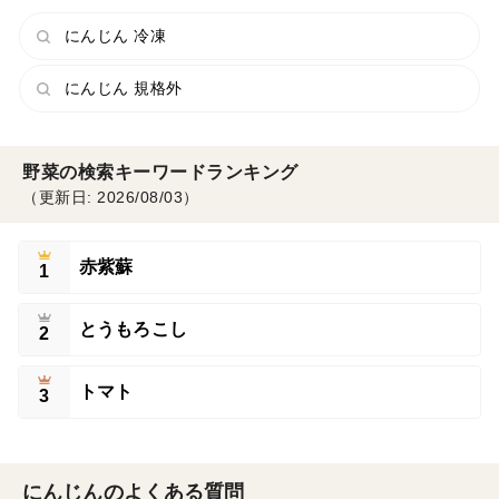
にんじん 冷凍
にんじん 規格外
野菜の検索キーワードランキング
（更新日: 2026/08/03）
赤紫蘇
1
とうもろこし
2
トマト
3
にんじんのよくある質問