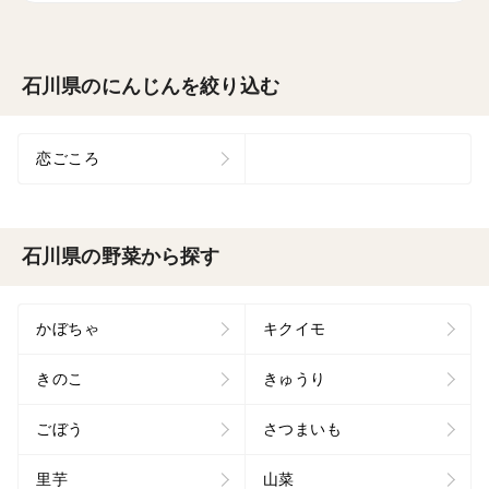
石川県のにんじんを絞り込む
恋ごころ
石川県の野菜から探す
かぼちゃ
キクイモ
きのこ
きゅうり
ごぼう
さつまいも
里芋
山菜