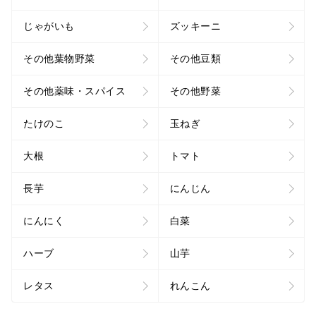
じゃがいも
ズッキーニ
その他葉物野菜
その他豆類
その他薬味・スパイス
その他野菜
たけのこ
玉ねぎ
大根
トマト
長芋
にんじん
にんにく
白菜
ハーブ
山芋
レタス
れんこん