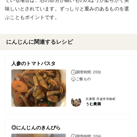
ている場合は、芯の部分が細いもののほうが柔らかく美
味しいとされています。ずっしりと重みのあるものを選
ぶこともポイントです。
にんじんに関連するレシピ
人参のトマトパスタ
調理時間: 20分
ご飯もの
兵庫県 丹波市市島町
うむ農園
◎にんじんのきんぴら
調理時間: 20分