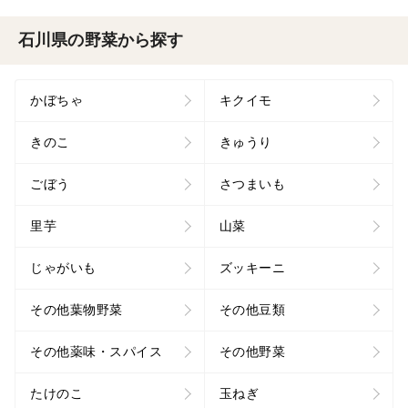
石川県の野菜から探す
かぼちゃ
キクイモ
きのこ
きゅうり
ごぼう
さつまいも
里芋
山菜
じゃがいも
ズッキーニ
その他葉物野菜
その他豆類
その他薬味・スパイス
その他野菜
たけのこ
玉ねぎ