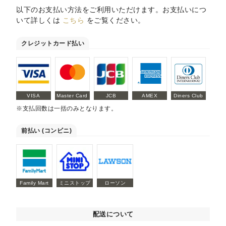
以下のお支払い方法をご利用いただけます。お支払いにつ
いて詳しくは
こちら
をご覧ください。
クレジットカード払い
VISA
Master Card
JCB
AMEX
Diners Club
※支払回数は一括のみとなります。
前払い (コンビニ)
Family Mart
ミニストップ
ローソン
配送について