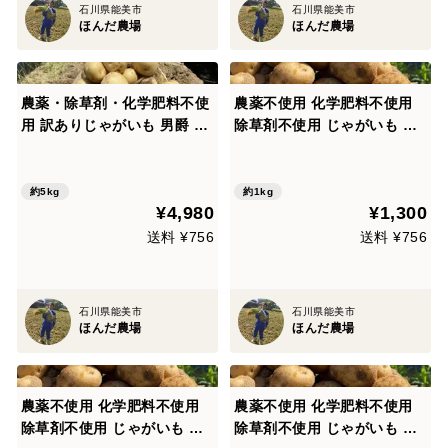
石川県能美市
石川県能美市
ほんだ農場
ほんだ農場
農薬・除草剤・化学肥料不使
農薬不使用 化学肥料不使用
用 訳ありじゃがいも 男爵 5k
除草剤不使用 じゃがいも キ
g 石川県産
タアカリ 1kg 石川県産
約5kg
約1kg
¥4,980
¥1,300
送料 ¥756
送料 ¥756
石川県能美市
石川県能美市
ほんだ農場
ほんだ農場
農薬不使用 化学肥料不使用
農薬不使用 化学肥料不使用
除草剤不使用 じゃがいも キ
除草剤不使用 じゃがいも キ