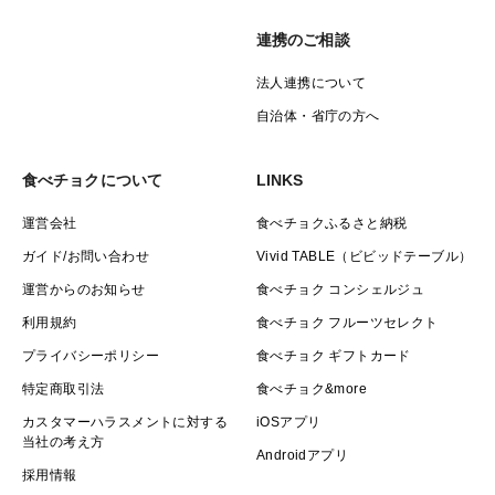
連携のご相談
法人連携について
自治体・省庁の方へ
食べチョクについて
LINKS
運営会社
食べチョクふるさと納税
ガイド/お問い合わせ
Vivid TABLE（ビビッドテーブル）
運営からのお知らせ
食べチョク コンシェルジュ
利用規約
食べチョク フルーツセレクト
プライバシーポリシー
食べチョク ギフトカード
特定商取引法
食べチョク&more
カスタマーハラスメントに対する
iOSアプリ
当社の考え方
Androidアプリ
採用情報