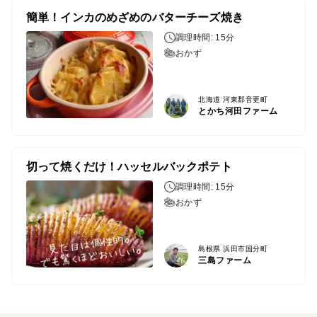
簡単！インカのめざめのバターチーズ焼き
調理時間: 15分
おかず
北海道 河東郡音更町
とかち河田ファーム
切って焼くだけ！ハッセルバックポテト
調理時間: 15分
おかず
島根県 浜田市国分町
三島ファーム