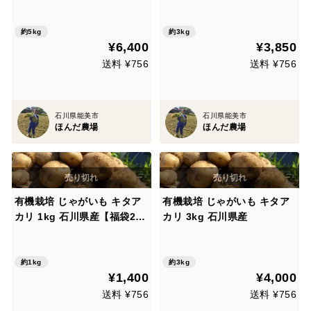
タアカリ 5kg 石川県産
タアカリ 3kg 石川県産
約5kg
約3kg
¥6,400
¥3,850
送料 ¥756
送料 ¥756
石川県能美市
石川県能美市
ほんだ農場
ほんだ農場
有機栽培 じゃがいも キタア
有機栽培 じゃがいも キタア
カリ 1kg 石川県産【福袋202
カリ 3kg 石川県産
5】
約1kg
約3kg
¥1,400
¥4,000
送料 ¥756
送料 ¥756