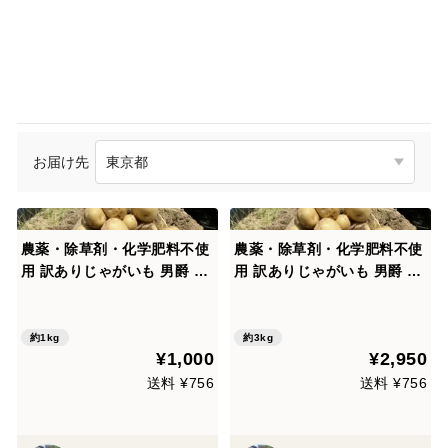
お届け先
農薬・除草剤・化学肥料不使
農薬・除草剤・化学肥料不使
用 訳ありじゃがいも 男爵 1k
用 訳ありじゃがいも 男爵 3k
g 石川県産
g 石川県産
約1kg
約3kg
¥1,000
¥2,950
送料 ¥756
送料 ¥756