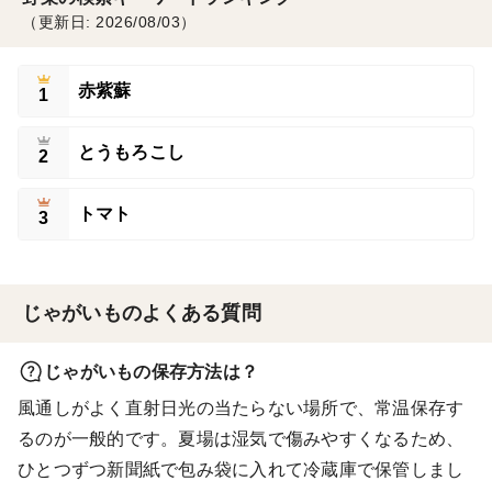
（更新日: 2026/08/03）
赤紫蘇
1
とうもろこし
2
トマト
3
じゃがいものよくある質問
じゃがいもの保存方法は？
風通しがよく直射日光の当たらない場所で、常温保存す
るのが一般的です。夏場は湿気で傷みやすくなるため、
ひとつずつ新聞紙で包み袋に入れて冷蔵庫で保管しまし