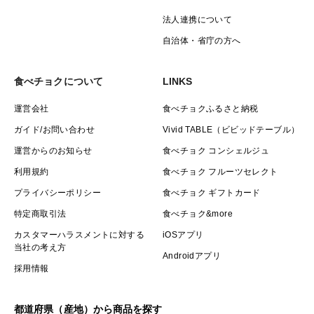
法人連携について
自治体・省庁の方へ
食べチョクについて
LINKS
運営会社
食べチョクふるさと納税
ガイド/お問い合わせ
Vivid TABLE（ビビッドテーブル）
運営からのお知らせ
食べチョク コンシェルジュ
利用規約
食べチョク フルーツセレクト
プライバシーポリシー
食べチョク ギフトカード
特定商取引法
食べチョク&more
カスタマーハラスメントに対する
iOSアプリ
当社の考え方
Androidアプリ
採用情報
都道府県（産地）から商品を探す