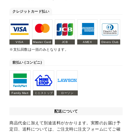
クレジットカード払い
VISA
Master Card
JCB
AMEX
Diners Club
※支払回数は一括のみとなります。
前払い (コンビニ)
Family Mart
ミニストップ
ローソン
配送について
商品代金に加えて別途送料がかかります。実際のお届け予
定日、送料については、ご注文時に注文フォームにてご確