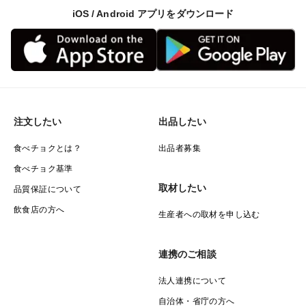
iOS / Android アプリをダウンロード
注文したい
出品したい
食べチョクとは？
出品者募集
食べチョク基準
取材したい
品質保証について
飲食店の方へ
生産者への取材を申し込む
連携のご相談
法人連携について
自治体・省庁の方へ