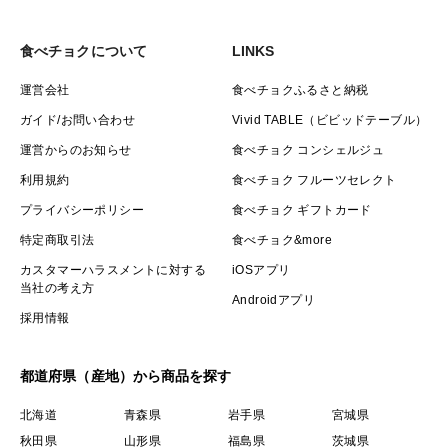
食べチョクについて
LINKS
運営会社
食べチョクふるさと納税
ガイド/お問い合わせ
Vivid TABLE（ビビッドテーブル）
運営からのお知らせ
食べチョク コンシェルジュ
利用規約
食べチョク フルーツセレクト
プライバシーポリシー
食べチョク ギフトカード
特定商取引法
食べチョク&more
カスタマーハラスメントに対する
iOSアプリ
当社の考え方
Androidアプリ
採用情報
都道府県（産地）から商品を探す
北海道
青森県
岩手県
宮城県
秋田県
山形県
福島県
茨城県