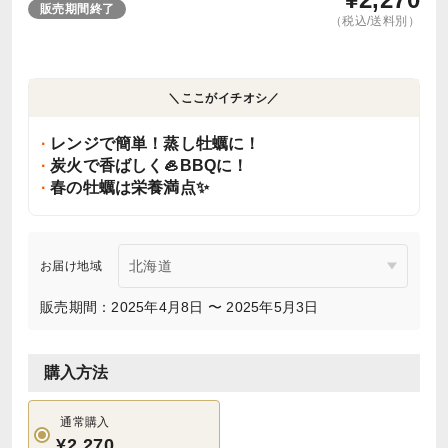
販売期間終了
（税込/送料別）
＼ここがイチオシ／
レンジで簡単！蒸し牡蠣に！
炭火で香ばしく🦪BBQに！
春の牡蠣は栄養満点✨
お届け地域
販売期間：2025年4月8日 〜 2025年5月3日
購入方法
通常購入
¥2,270