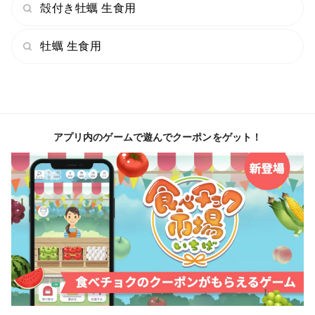
殻付き牡蠣 生食用
牡蠣 生食用
アプリ内のゲームで遊んでクーポンをゲット！