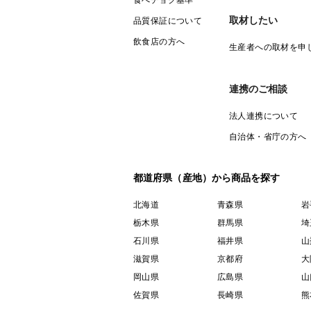
食べチョク基準
取材したい
品質保証について
飲食店の方へ
生産者への取材を申
連携のご相談
法人連携について
自治体・省庁の方へ
都道府県（産地）から商品を探す
北海道
青森県
岩
栃木県
群馬県
埼
石川県
福井県
山
滋賀県
京都府
大
岡山県
広島県
山
佐賀県
長崎県
熊