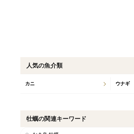
人気の魚介類
カニ
ウナギ
牡蠣の関連キーワード