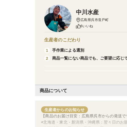
中川水産
広島県呉市音戸町
6いいね
生産者のこだわり
手作業による選別
1
商品一覧にない商品でも、ご要望に応じ
2
商品について
生産者からのお知らせ
【商品のお届け目安：広島県呉市からの発送で
◉北海道・東北・新潟県・沖縄県：翌々日のお