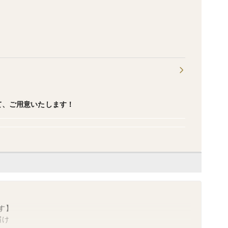
て、ご用意いたします！
す】
届け