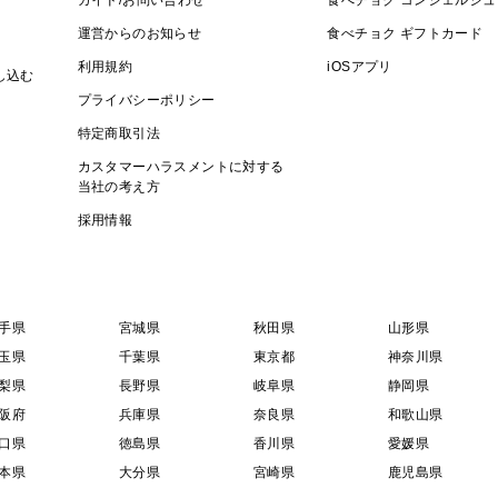
ガイド/お問い合わせ
食べチョク コンシェルジュ
運営からのお知らせ
食べチョク ギフトカード
利用規約
iOSアプリ
し込む
プライバシーポリシー
特定商取引法
カスタマーハラスメントに対する
当社の考え方
採用情報
手県
宮城県
秋田県
山形県
玉県
千葉県
東京都
神奈川県
梨県
長野県
岐阜県
静岡県
阪府
兵庫県
奈良県
和歌山県
口県
徳島県
香川県
愛媛県
本県
大分県
宮崎県
鹿児島県