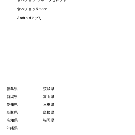
食べチョク フルーツセレクト
食べチョク&more
Androidアプリ
福島県
茨城県
新潟県
富山県
愛知県
三重県
鳥取県
島根県
高知県
福岡県
沖縄県