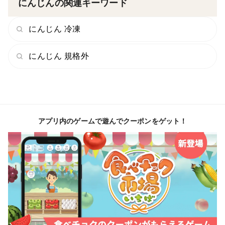
にんじんの関連キーワード
※人参を入れる箱の在庫の都合で一時的に売り切れにな
にんじん 冷凍
る場合が御座います
※写真には葉がついていますが、お届けの際は葉を切り
にんじん 規格外
落とし、土も洗い流した状態でお届けします。
※容量には配送サイズの関係で多少の誤差があります
アプリ内のゲームで遊んでクーポンをゲット！