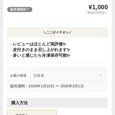
¥
1,000
販売期間終了
（税込/送料別）
＼ここがイチオシ／
レビューはほとんど高評価✨
皮付きのまま召し上がれます✨
多いと感じたら冷凍保存可能✨
お届け地域
販売期間：2026年1月10日 〜 2026年3月1日
購入方法