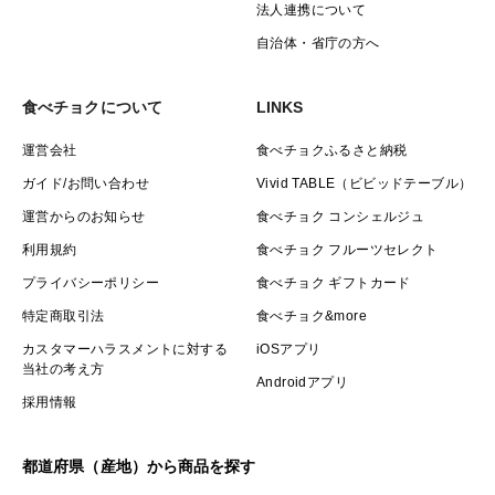
法人連携について
自治体・省庁の方へ
食べチョクについて
LINKS
運営会社
食べチョクふるさと納税
ガイド/お問い合わせ
Vivid TABLE（ビビッドテーブル）
運営からのお知らせ
食べチョク コンシェルジュ
利用規約
食べチョク フルーツセレクト
プライバシーポリシー
食べチョク ギフトカード
特定商取引法
食べチョク&more
カスタマーハラスメントに対する
iOSアプリ
当社の考え方
Androidアプリ
採用情報
都道府県（産地）から商品を探す