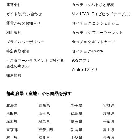
運営会社
食べチョクふるさと納税
ガイド/お問い合わせ
Vivid TABLE（ビビッドテーブル）
運営からのお知らせ
食べチョク コンシェルジュ
利用規約
食べチョク フルーツセレクト
プライバシーポリシー
食べチョク ギフトカード
特定商取引法
食べチョク&more
カスタマーハラスメントに対する
iOSアプリ
当社の考え方
Androidアプリ
採用情報
都道府県（産地）から商品を探す
北海道
青森県
岩手県
宮城県
秋田県
山形県
福島県
茨城県
栃木県
群馬県
埼玉県
千葉県
東京都
神奈川県
新潟県
富山県
石川県
福井県
山梨県
長野県