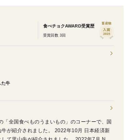
畜産物
食べチョクAWARD受賞歴
受賞回数 3回
した牛
！』の「全国食べものうまいもの」のコーナーで、国
が紹介されました。 2022年10月 日本経済新
て里山牛が紹介されました。 2022年7月 NHK