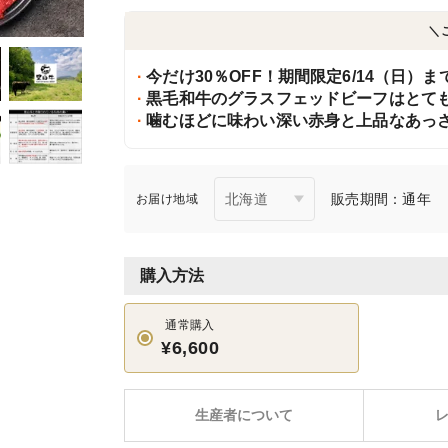
＼
今だけ30％OFF！期間限定6/14（日）
黒毛和牛のグラスフェッドビーフはとて
噛むほどに味わい深い赤身と上品なあっさ
販売期間：通年
お届け地域
購入方法
通常購入
¥6,600
生産者について