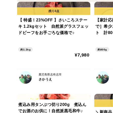
【 特盛！23%OFF 】さいころステー
【家計応援
キ 1.2kgセット 自然派グラスフェッ
で］希少
ドビーフをお手ごろな価格で♪
ト 計8
トンビミ
に食べ比
約1.2kg
約800g
¥7,980
鹿児島県志布志市
さかうえ
煮込み用タンぶつ切り200g 煮込ん
でお酒のお供に！自然派黒毛和牛♪
＼新商品