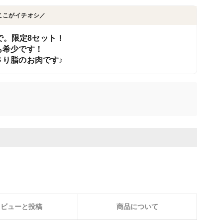
ここがイチオシ／
まで。限定8セット！
も希少です！
り脂のお肉です♪
レビューと投稿
商品について