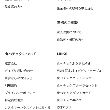
飲食店の方へ
生産者への取材を申し込む
連携のご相談
法人連携について
自治体・省庁の方へ
食べチョクについて
LINKS
運営会社
食べチョクふるさと納税
ガイド/お問い合わせ
Vivid TABLE（ビビッドテーブル）
運営からのお知らせ
食べチョク コンシェルジュ
利用規約
食べチョク フルーツセレクト
プライバシーポリシー
食べチョク ギフトカード
特定商取引法
食べチョク&more
カスタマーハラスメントに対する
iOSアプリ