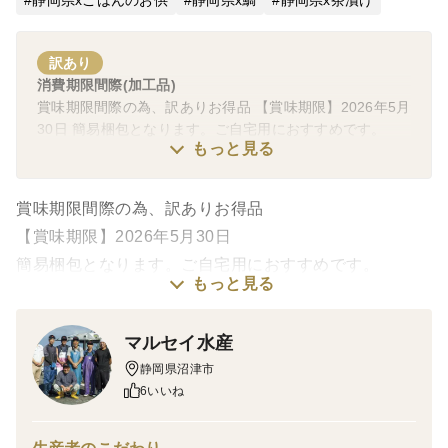
静岡県xごはんのお供
静岡県x鯛
静岡県x茶漬け
訳あり
消費期限間際(加工品)
賞味期限間際の為、訳ありお得品 【賞味期限】2026年5月
30日 簡易梱包となります。ご自宅用におすすめです。
もっと見る
賞味期限間際の為、訳ありお得品
【賞味期限】2026年5月30日
簡易梱包となります。ご自宅用におすすめです。
もっと見る
マルセイ水産
【内容】
静岡県沼津市
沼津産真鯛のごま茶漬け50g×4袋
6いいね
特製ごまだれにマダイの切り身をしっかり漬け込んでい