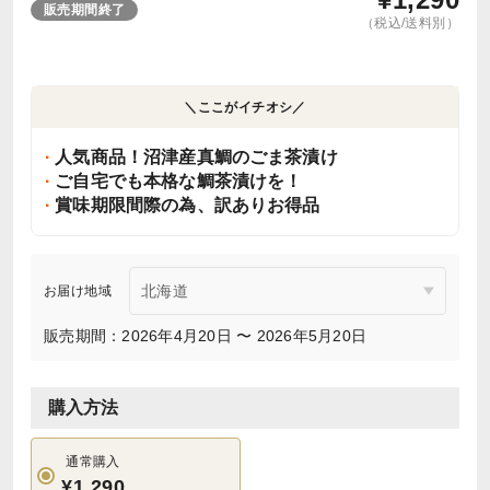
販売期間終了
（税込/送料別）
＼ここがイチオシ／
人気商品！沼津産真鯛のごま茶漬け
ご自宅でも本格な鯛茶漬けを！
賞味期限間際の為、訳ありお得品
お届け地域
販売期間：2026年4月20日 〜 2026年5月20日
購入方法
通常購入
¥1,290