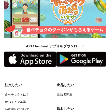
iOS / Android アプリをダウンロード
注文したい
出品したい
食べチョクとは？
出品者募集
食べチョク基準
取材したい
品質保証について