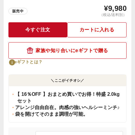
¥
9,980
販売中
（税込/送料別）
今すぐ注文
カートに入れる
家族や知り合いにeギフトで贈る
eギフトとは？
＼ここがイチオシ／
【 16％OFF 】おまとめ買いでお得！特盛 2.0kg
セット
アレンジ自由自在。肉感の強いヘルシーミンチ♪
袋を開けてそのまま調理が可能。