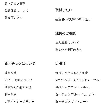
食べチョク基準
取材したい
品質保証について
飲食店の方へ
生産者への取材を申し込む
連携のご相談
法人連携について
自治体・省庁の方へ
食べチョクについて
LINKS
運営会社
食べチョクふるさと納税
ガイド/お問い合わせ
Vivid TABLE（ビビッドテーブル）
運営からのお知らせ
食べチョク コンシェルジュ
利用規約
食べチョク フルーツセレクト
プライバシーポリシー
食べチョク ギフトカード