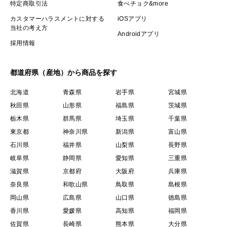
特定商取引法
食べチョク&more
カスタマーハラスメントに対する
iOSアプリ
当社の考え方
Androidアプリ
採用情報
都道府県（産地）から商品を探す
北海道
青森県
岩手県
宮城県
秋田県
山形県
福島県
茨城県
栃木県
群馬県
埼玉県
千葉県
東京都
神奈川県
新潟県
富山県
石川県
福井県
山梨県
長野県
岐阜県
静岡県
愛知県
三重県
滋賀県
京都府
大阪府
兵庫県
奈良県
和歌山県
鳥取県
島根県
岡山県
広島県
山口県
徳島県
香川県
愛媛県
高知県
福岡県
佐賀県
長崎県
熊本県
大分県