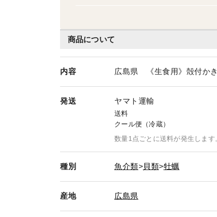
商品について
内容
広島県 《生食用》殻付かき
発送
ヤマト運輸
送料
クール便（冷蔵）
数量1点ごとに送料が発生します
種別
魚介類
貝類
牡蠣
産地
広島県