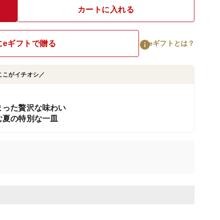
カートに入れる
にeギフトで贈る
eギフトとは？
ここがイチオシ／
まった贅沢な味わい
む夏の特別な一皿