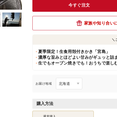
今すぐ注文
家族や知り合い
＼
夏季限定！生食用殻付きかき「宮島」
濃厚な旨みとほどよい甘みがギュッと詰
生でもオーブン焼きでも！おうちで楽し
お届け地域
購入方法
通常購入