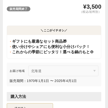
¥
3,500
販売期間終了
（税込/送料別）
＼ここがイチオシ／
ギフトにも最適なセット商品🎁
使い分けやシェアにも便利な小分けパック！
これからの季節にピッタリ！選べる鍋のもと🍲
お届け地域
販売期間：1970年1月1日 〜 2025年4月1日
購入方法