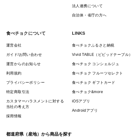
法人連携について
自治体・省庁の方へ
食べチョクについて
LINKS
運営会社
食べチョクふるさと納税
ガイド/お問い合わせ
Vivid TABLE（ビビッドテーブル）
運営からのお知らせ
食べチョク コンシェルジュ
利用規約
食べチョク フルーツセレクト
プライバシーポリシー
食べチョク ギフトカード
特定商取引法
食べチョク&more
カスタマーハラスメントに対する
iOSアプリ
当社の考え方
Androidアプリ
採用情報
都道府県（産地）から商品を探す