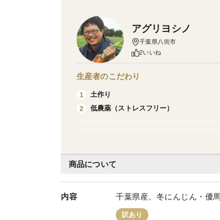
アグリヨシノ
千葉県八街市
2いいね
生産者のこだわり
土作り
1
低農薬（ストレスフリー）
2
商品について
内容
千葉県産、冬にんじん・優馬「
訳あり