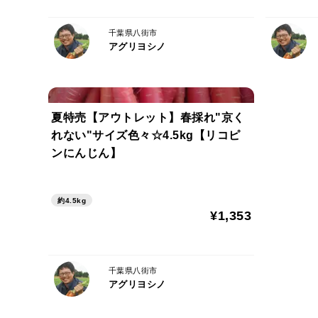
千葉県八街市
アグリヨシノ
夏特売【アウトレット】春採れ"京く
れない"サイズ色々☆4.5kg【リコピ
ンにんじん】
約4.5kg
¥1,353
千葉県八街市
アグリヨシノ