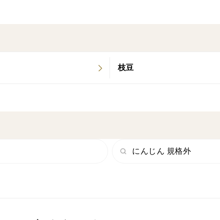
枝豆
にんじん 規格外