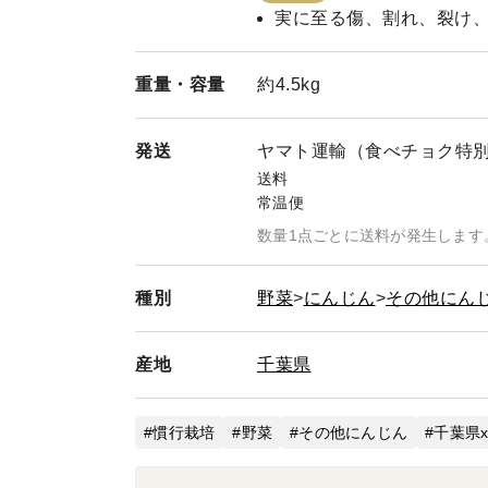
実に至る傷、割れ、裂け
重量・
容量
約4.5kg
発送
ヤマト運輸（食べチョク特
送料
常温便
数量1点ごとに送料が発生します
種別
野菜
にんじん
その他にん
産地
千葉県
慣行栽培
野菜
その他にんじん
千葉県