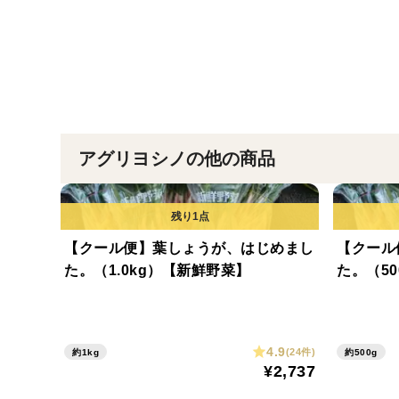
アグリヨシノの他の商品
【クール便】葉しょうが、はじめまし
【クール
た。（1.0kg）【新鮮野菜】
た。（5
4.9
(24件)
約1kg
約500g
¥2,737