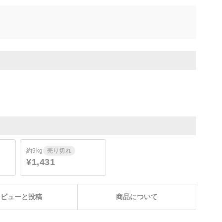
約9kg
売り切れ
¥1,431
レビューと投稿
商品について