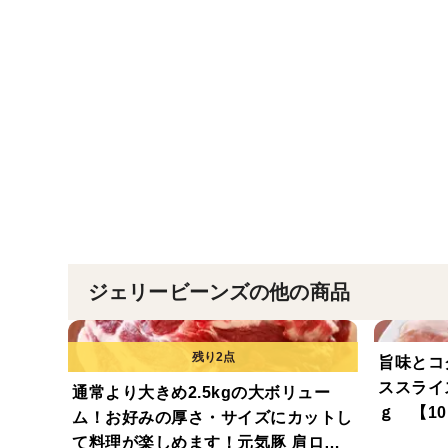
ジェリービーンズの他の商品
旨味とコ
ススライ
通常より大きめ2.5kgの大ボリュー
ｇ 【10
ム！お好みの厚さ・サイズにカットし
て料理が楽しめます！元気豚 肩ロー