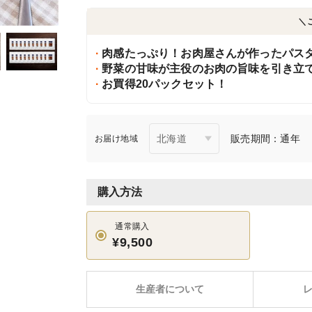
＼
肉感たっぷり！お肉屋さんが作ったパス
野菜の甘味が主役のお肉の旨味を引き立
お買得20パックセット！
販売期間：通年
お届け地域
購入方法
通常購入
¥9,500
生産者について