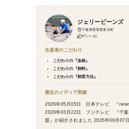
ジェリービーンズ
千葉県香取郡多古町
47いいね
生産者のこだわり
こだわりの『血統』
1
こだわりの『飼料』
2
こだわりの『飼育方法』
3
最近のメディア実績
2026年05月05日 日本テレビ 『ne
2026年03月22日 フジテレビ 『
題』が紹介されました 2025年08月
ク』が紹介されました 2025年06月