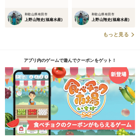
和歌山県有田市
和歌山県有田市
上野山翔史(福扇水産)
上野山翔史(福扇水産)
もっと見る
アプリ内のゲームで遊んでクーポンをゲット！