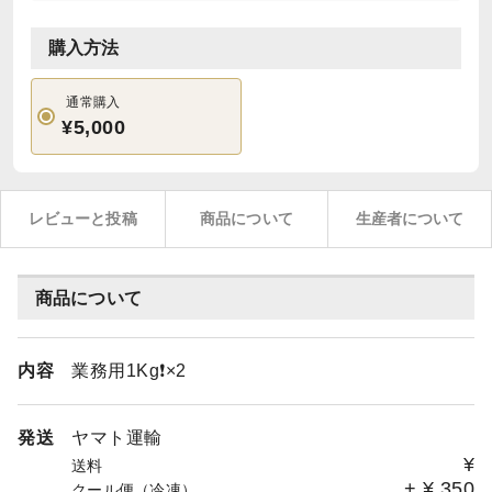
購入方法
通常購入
¥5,000
レビューと投稿
商品について
生産者について
商品について
内容
業務用1Kg❗×2
発送
ヤマト運輸
¥
送料
+
¥
350
クール便（冷凍）