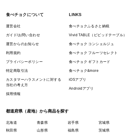
食べチョクについて
LINKS
運営会社
食べチョクふるさと納税
ガイド/お問い合わせ
Vivid TABLE（ビビッドテーブル）
運営からのお知らせ
食べチョク コンシェルジュ
利用規約
食べチョク フルーツセレクト
プライバシーポリシー
食べチョク ギフトカード
特定商取引法
食べチョク&more
カスタマーハラスメントに対する
iOSアプリ
当社の考え方
Androidアプリ
採用情報
都道府県（産地）から商品を探す
北海道
青森県
岩手県
宮城県
秋田県
山形県
福島県
茨城県