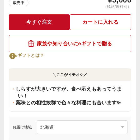
販売中
（税込/送料別）
今すぐ注文
カートに入れる
家族や知り合いにeギフトで贈る
eギフトとは？
＼ここがイチオシ／
しらすが大きいですが、食べ応えもあってうま
い！
薬味との相性抜群で色々な料理にも合います✨
お届け地域