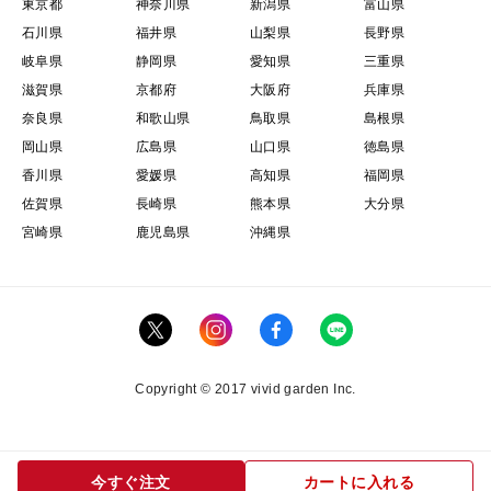
東京都
神奈川県
新潟県
富山県
石川県
福井県
山梨県
長野県
岐阜県
静岡県
愛知県
三重県
滋賀県
京都府
大阪府
兵庫県
奈良県
和歌山県
鳥取県
島根県
岡山県
広島県
山口県
徳島県
香川県
愛媛県
高知県
福岡県
佐賀県
長崎県
熊本県
大分県
宮崎県
鹿児島県
沖縄県
Copyright © 2017 vivid garden Inc.
今すぐ注文
カートに入れる