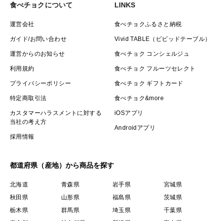
食べチョクについて
LINKS
運営会社
食べチョクふるさと納税
ガイド/お問い合わせ
Vivid TABLE（ビビッドテーブル）
運営からのお知らせ
食べチョク コンシェルジュ
利用規約
食べチョク フルーツセレクト
プライバシーポリシー
食べチョク ギフトカード
特定商取引法
食べチョク&more
カスタマーハラスメントに対する
iOSアプリ
当社の考え方
Androidアプリ
採用情報
都道府県（産地）から商品を探す
北海道
青森県
岩手県
宮城県
秋田県
山形県
福島県
茨城県
栃木県
群馬県
埼玉県
千葉県