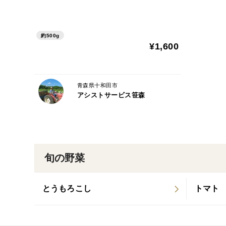
約500g
¥1,600
青森県十和田市
アシストサービス笹森
旬の野菜
とうもろこし
トマト