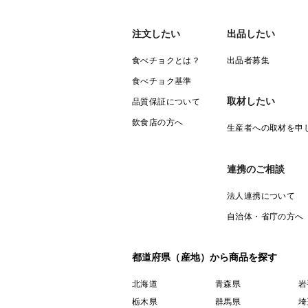
注文したい
出品したい
食べチョクとは？
出品者募集
食べチョク基準
取材したい
品質保証について
飲食店の方へ
生産者への取材を申
連携のご相談
法人連携について
自治体・省庁の方へ
都道府県（産地）から商品を探す
北海道
青森県
岩
栃木県
群馬県
埼