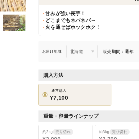
甘みが強い長芋！
どこまでもネバネバ～
火を通せばホックホク！
販売期間：通年
お届け地域
購入方法
通常購入
¥7,100
重量・容量ラインナップ
約2kg
売り切れ
約3kg
売り切れ