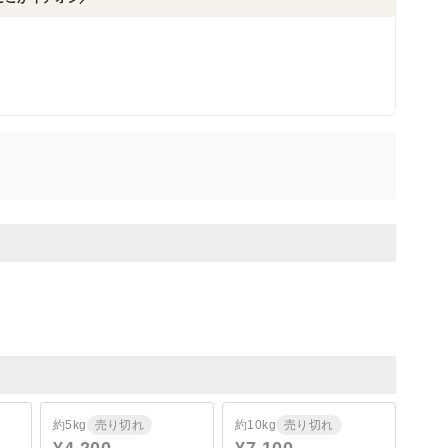
約5kg
売り切れ
約10kg
売り切れ