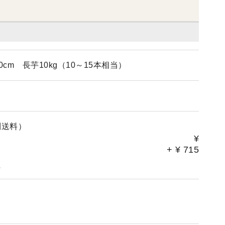
cm 長芋10kg（10～15本相当）
別送料）
¥
+
¥
715
。