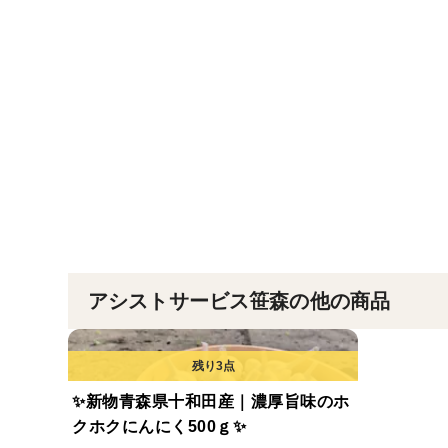
アシストサービス笹森の他の商品
✨新物青森県十和田産｜濃厚旨味のホ
クホクにんにく500ｇ✨