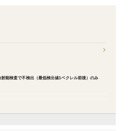
放射能検査で不検出（最低検出値1ベクレル前後）のみ