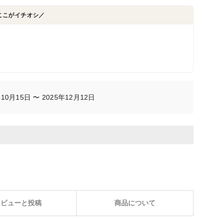
ここがイチオシ／
0月15日 〜 2025年12月12日
レビューと投稿
商品について