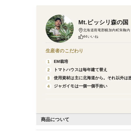
Mt.ピッシリ森の国
北海道雨竜郡幌加内町朱鞠内
44いいね
生産者のこだわり
EM栽培
1
トマトハウスは毎年建て替え
2
使用資材は主に北海道から。それ以外は
3
ジャガイモは一個一個手拾い
4
商品について