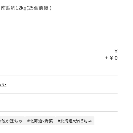
約12kg(25個前後 )
¥
+
¥
0
。
ちゃ
の他かぼちゃ
北海道x野菜
北海道xかぼちゃ