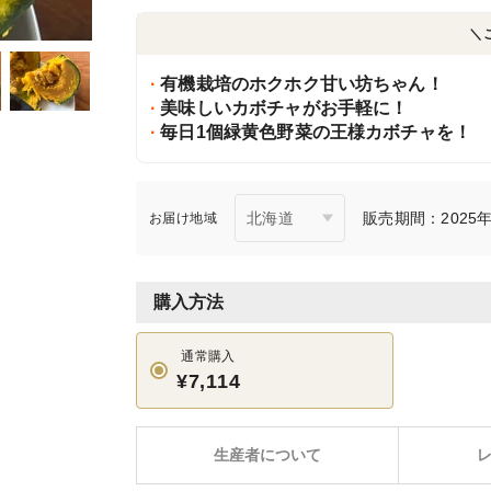
＼
有機栽培のホクホク甘い坊ちゃん！
美味しいカボチャがお手軽に！
毎日1個緑黄色野菜の王様カボチャを！
販売期間：2025年1
お届け地域
購入方法
通常購入
¥7,114
生産者について