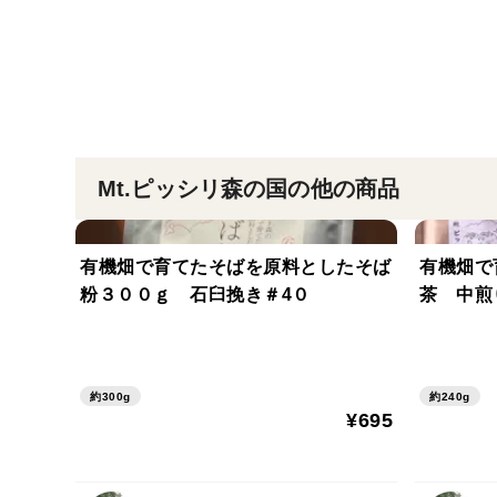
Mt.ピッシリ森の国の他の商品
有機畑で育てたそばを原料としたそば
有機畑で
粉３００ｇ 石臼挽き＃4０
茶 中煎
約300g
約240g
¥695