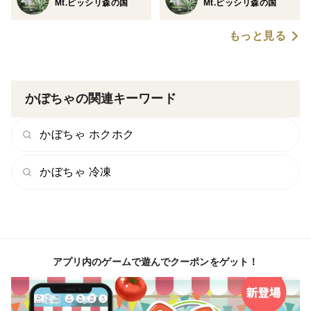
Mt.ピッシリ森の国
Mt.ピッシリ森の国
もっと見る
かぼちゃの関連キーワード
かぼちゃ ホクホク
かぼちゃ 冷凍
アプリ内のゲームで遊んでクーポンをゲット！