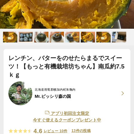
レンチン、バターをのせたらまるでスイー
ツ！【もっと有機栽培坊ちゃん】南瓜約7.5
ｋｇ
北海道雨竜郡幌加内町朱鞠内
Mt.ピッシリ森の国
アプリ初回注文限定
今すぐ使えるクーポンプレゼント中
4.6
13件の投稿
レビュー 10件