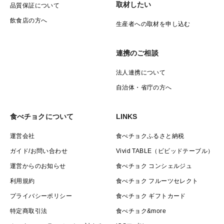
取材したい
品質保証について
飲食店の方へ
生産者への取材を申し込む
連携のご相談
法人連携について
自治体・省庁の方へ
食べチョクについて
LINKS
運営会社
食べチョクふるさと納税
ガイド/お問い合わせ
Vivid TABLE（ビビッドテーブル）
運営からのお知らせ
食べチョク コンシェルジュ
利用規約
食べチョク フルーツセレクト
プライバシーポリシー
食べチョク ギフトカード
特定商取引法
食べチョク&more