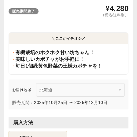
¥
4,280
販売期間終了
（税込/送料別）
＼ここがイチオシ／
有機栽培のホクホク甘い坊ちゃん！
美味しいカボチャがお手軽に！
毎日1個緑黄色野菜の王様カボチャを！
お届け地域
販売期間：2025年10月25日 〜 2025年12月10日
購入方法