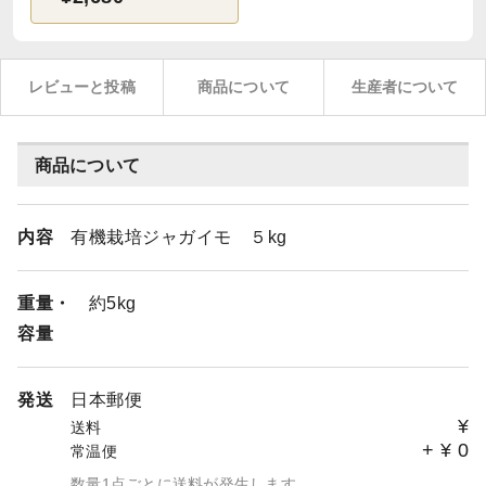
レビューと投稿
商品について
生産者について
商品について
内容
有機栽培ジャガイモ ５kg
重量・
約5kg
容量
発送
日本郵便
¥
送料
+
¥
0
常温便
数量1点ごとに送料が発生します。