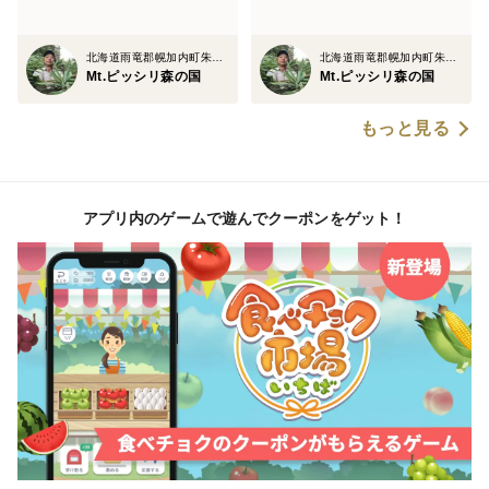
北海道雨竜郡幌加内町朱鞠内
北海道雨竜郡幌加内町朱鞠内
Mt.ピッシリ森の国
Mt.ピッシリ森の国
もっと見る
アプリ内のゲームで遊んでクーポンをゲット！