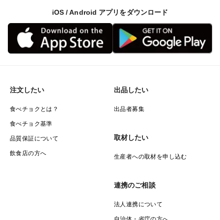
iOS / Android アプリをダウンロード
注文したい
出品したい
食べチョクとは？
出品者募集
食べチョク基準
取材したい
品質保証について
飲食店の方へ
生産者への取材を申し込む
連携のご相談
法人連携について
自治体・省庁の方へ