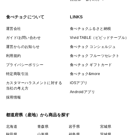
食べチョクについて
LINKS
運営会社
食べチョクふるさと納税
ガイド/お問い合わせ
Vivid TABLE（ビビッドテーブル）
運営からのお知らせ
食べチョク コンシェルジュ
利用規約
食べチョク フルーツセレクト
プライバシーポリシー
食べチョク ギフトカード
特定商取引法
食べチョク&more
カスタマーハラスメントに対する
iOSアプリ
当社の考え方
Androidアプリ
採用情報
都道府県（産地）から商品を探す
北海道
青森県
岩手県
宮城県
秋田県
山形県
福島県
茨城県