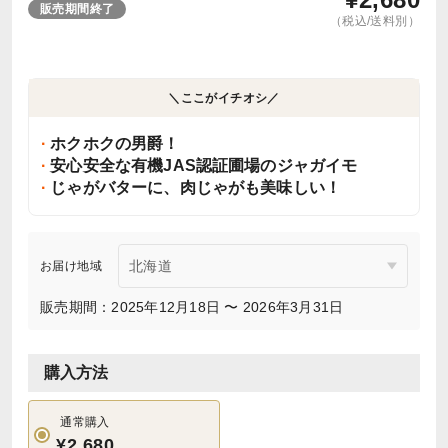
販売期間終了
（税込/送料別）
＼ここがイチオシ／
ホクホクの男爵！
安心安全な有機JAS認証圃場のジャガイモ
じゃがバターに、肉じゃがも美味しい！
お届け地域
販売期間：2025年12月18日 〜 2026年3月31日
購入方法
通常購入
¥2,680