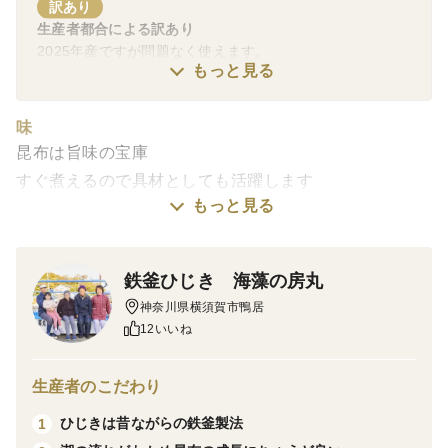
訳あり
生産者都合による訳あり
2025年産ですが問題なく使えます。
もっと見る
味
昆布は旨味の宝庫
すぐ煮えるので具材としても活躍します
もっと見る
○昆布+塩+豆腐の湯豆腐で素材の味を楽しむ
○大根と手羽先と昆布でスープに
○高野豆腐の煮物にいれて具としても食べられます
鉄釜ひじき 海藻の房丸
栽培・生産のこだわり
神奈川県横須賀市鴨居
北海道から真昆布の苗を取り寄せて、人の手を使いロー
12いいね
プに植えただけで、あとは農薬をかけたりせず天然もの
と同じ環境の下、約４ヶ月かけて育ちます
生産者のこだわり
産地の特徴
観音崎沖は東京湾有数の漁場といわれています。浦賀水
ひじきは昔ながらの鉄釜製法
1