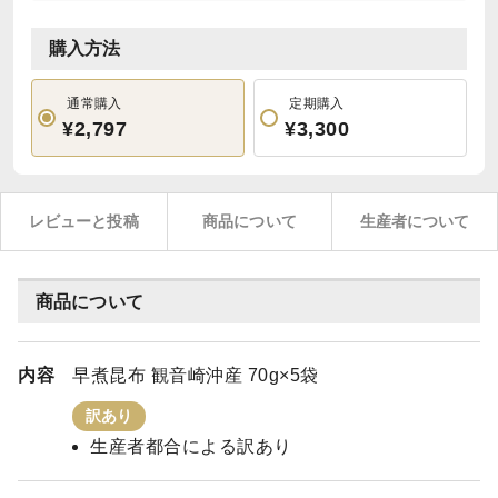
購入方法
通常購入
定期購入
¥2,797
¥3,300
レビューと投稿
商品について
生産者について
商品について
内容
早煮昆布 観音崎沖産 70g×5袋
訳あり
生産者都合による訳あり