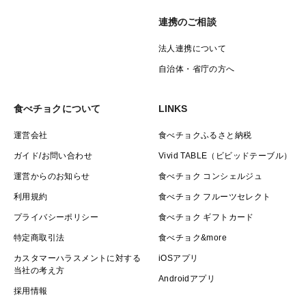
連携のご相談
法人連携について
自治体・省庁の方へ
食べチョクについて
LINKS
運営会社
食べチョクふるさと納税
ガイド/お問い合わせ
Vivid TABLE（ビビッドテーブル）
運営からのお知らせ
食べチョク コンシェルジュ
利用規約
食べチョク フルーツセレクト
プライバシーポリシー
食べチョク ギフトカード
特定商取引法
食べチョク&more
カスタマーハラスメントに対する
iOSアプリ
当社の考え方
Androidアプリ
採用情報