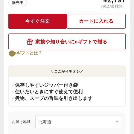
販売中
（税込/送料別）
今すぐ注文
カートに入れる
家族や知り合いにeギフトで贈る
eギフトとは？
＼ここがイチオシ／
保存しやすいジッパー付き袋
使いたいときにすぐ使えて便利
煮物、スープの旨味を引き出します
お届け地域