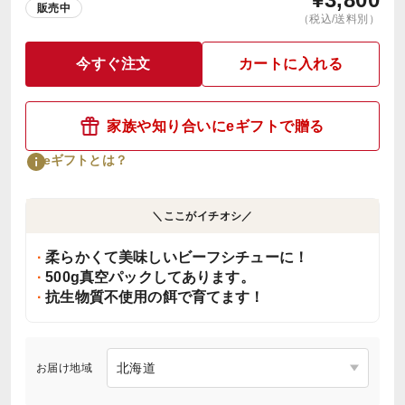
販売中
（税込/送料別）
今すぐ注文
カートに入れる
家族や知り合いにeギフトで贈る
eギフトとは？
＼ここがイチオシ／
柔らかくて美味しいビーフシチューに！
500g真空パックしてあります。
抗生物質不使用の餌で育てます！
お届け地域