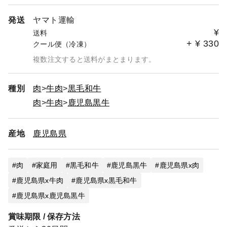
発送
ヤマト運輸
¥
送料
+
¥
330
クール便（冷凍）
複数注文すると送料がまとまります。
種別
肉
牛肉
黒毛和牛
肉
牛肉
鹿児島黒牛
産地
鹿児島県
肉
家庭用
黒毛和牛
鹿児島黒牛
鹿児島県x肉
鹿児島県x牛肉
鹿児島県x黒毛和牛
鹿児島県x鹿児島黒牛
賞味期限 / 保存方法