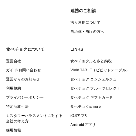
連携のご相談
法人連携について
自治体・省庁の方へ
食べチョクについて
LINKS
運営会社
食べチョクふるさと納税
ガイド/お問い合わせ
Vivid TABLE（ビビッドテーブル）
運営からのお知らせ
食べチョク コンシェルジュ
利用規約
食べチョク フルーツセレクト
プライバシーポリシー
食べチョク ギフトカード
特定商取引法
食べチョク&more
カスタマーハラスメントに対する
iOSアプリ
当社の考え方
Androidアプリ
採用情報