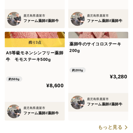
鹿児島県鹿屋市
鹿児島県鹿屋市
ファーム薬師//薬師牛
ファーム薬師//薬師牛
薬師牛のサイコロステーキ
200g
A5等級モネンシンフリー薬師
牛 モモステーキ500g
約200g
¥3,280
約500g
¥8,600
鹿児島県鹿屋市
ファーム薬師//薬師牛
鹿児島県鹿屋市
ファーム薬師//薬師牛
もっと見る