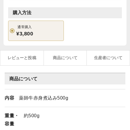
購入方法
通常購入
¥3,800
レビューと投稿
商品について
生産者について
商品について
内容
薬師牛赤身煮込み500g
重量・
約500g
容量