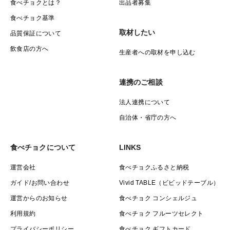
食べチョクとは？
出品者募集
食べチョク基準
取材したい
品質保証について
飲食店の方へ
生産者への取材を申し込む
連携のご相談
法人連携について
自治体・省庁の方へ
食べチョクについて
LINKS
運営会社
食べチョクふるさと納税
ガイド/お問い合わせ
Vivid TABLE（ビビッドテーブル）
運営からのお知らせ
食べチョク コンシェルジュ
利用規約
食べチョク フルーツセレクト
プライバシーポリシー
食べチョク ギフトカード