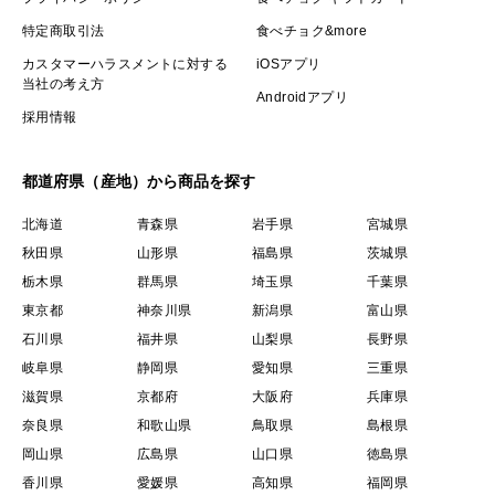
特定商取引法
食べチョク&more
カスタマーハラスメントに対する
iOSアプリ
当社の考え方
Androidアプリ
採用情報
都道府県（産地）から商品を探す
北海道
青森県
岩手県
宮城県
秋田県
山形県
福島県
茨城県
栃木県
群馬県
埼玉県
千葉県
東京都
神奈川県
新潟県
富山県
石川県
福井県
山梨県
長野県
岐阜県
静岡県
愛知県
三重県
滋賀県
京都府
大阪府
兵庫県
奈良県
和歌山県
鳥取県
島根県
岡山県
広島県
山口県
徳島県
香川県
愛媛県
高知県
福岡県