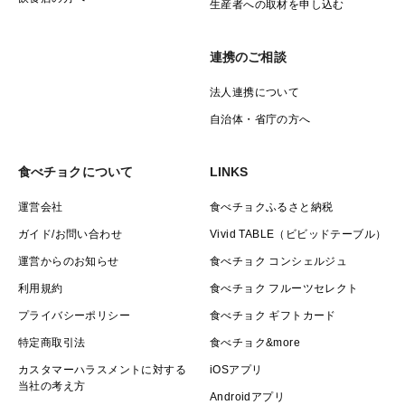
生産者への取材を申し込む
連携のご相談
法人連携について
自治体・省庁の方へ
食べチョクについて
LINKS
運営会社
食べチョクふるさと納税
ガイド/お問い合わせ
Vivid TABLE（ビビッドテーブル）
運営からのお知らせ
食べチョク コンシェルジュ
利用規約
食べチョク フルーツセレクト
プライバシーポリシー
食べチョク ギフトカード
特定商取引法
食べチョク&more
カスタマーハラスメントに対する
iOSアプリ
当社の考え方
Androidアプリ