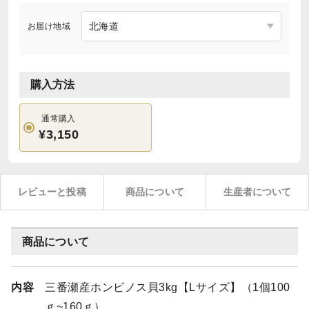
お届け地域
購入方法
通常購入
¥3,150
レビューと投稿
商品について
生産者について
商品について
内容
三番瀬産ホンビノス貝3kg【Lサイズ】（1個100
ｇ~160ｇ）