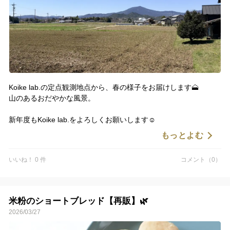
Koike lab.の定点観測地点から、春の様子をお届けします🗻
山のあるおだやかな風景。
新年度もKoike lab.をよろしくお願いします☺️
もっとよむ
いいね！ 0 件
コメント（0）
米粉のショートブレッド【再販】🌿
2026/03/27