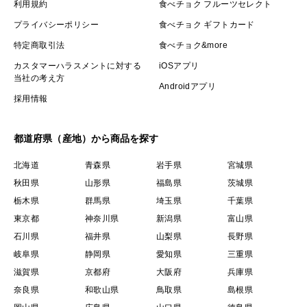
利用規約
食べチョク フルーツセレクト
プライバシーポリシー
食べチョク ギフトカード
特定商取引法
食べチョク&more
カスタマーハラスメントに対する
iOSアプリ
当社の考え方
Androidアプリ
採用情報
都道府県（産地）から商品を探す
北海道
青森県
岩手県
宮城県
秋田県
山形県
福島県
茨城県
栃木県
群馬県
埼玉県
千葉県
東京都
神奈川県
新潟県
富山県
石川県
福井県
山梨県
長野県
岐阜県
静岡県
愛知県
三重県
滋賀県
京都府
大阪府
兵庫県
奈良県
和歌山県
鳥取県
島根県