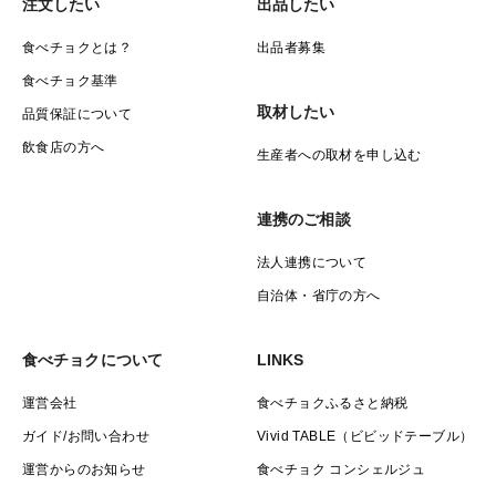
注文したい
出品したい
食べチョクとは？
出品者募集
食べチョク基準
取材したい
品質保証について
飲食店の方へ
生産者への取材を申し込む
連携のご相談
法人連携について
自治体・省庁の方へ
食べチョクについて
LINKS
運営会社
食べチョクふるさと納税
ガイド/お問い合わせ
Vivid TABLE（ビビッドテーブル）
運営からのお知らせ
食べチョク コンシェルジュ