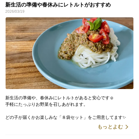
https://www.tabechoku.com/products/14637
新生活の準備や春休みにレトルトがおすすめ
2026/03/19
新生活の準備や、春休みにレトルトがあると安心です☺️
手軽にたっぷりお野菜を召しあがれます。
どの子が届くかお楽しみな「８袋セット」をご用意してます✨
もっとよむ
▼【無添加保存食】レトルトおまかせ【8袋1セット】
https://www.tabechoku.com/products/106561