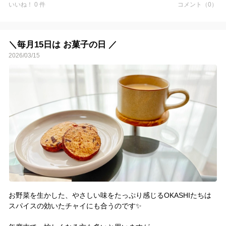
いいね！ 0 件
コメント（0）
＼毎月15日は お菓子の日 ／
2026/03/15
お野菜を生かした、やさしい味をたっぷり感じるOKASHIたちは
スパイスの効いたチャイにも合うのです✨