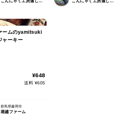
こんにゃく工房迦しょう
こんにゃく工房迦しょう
ームのyamitsuki
ジャーキー
¥648
送料 ¥605
群馬県藤岡市
堀越ファーム