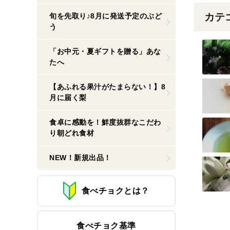
カテ
旬を先取り♪8月に発送予定のぶど
う
「お中元・夏ギフトを贈る」あな
たへ
【あふれる果汁がたまらない！】8
月に届く梨
食卓に感動を！鮮度抜群なこだわ
り朝どれ食材
NEW！新規出品！
食べチョクとは？
食べチョク基準