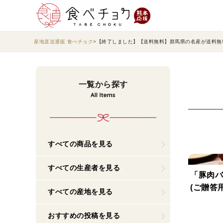
産地直送通販 食べチョク
【終了しました】【送料無料】群馬県の名産が送料無
一覧から探す
すべての商品を見る
すべての生産者を見る
「豚肉バ
(ご贈答用
すべての産地を見る
おすすめの投稿を見る