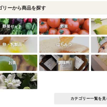
ゴリーから商品を探す
野菜セット
野菜
卵・乳製品
はちみつ
お茶
調味料
花・植物
カテゴリー一覧を見