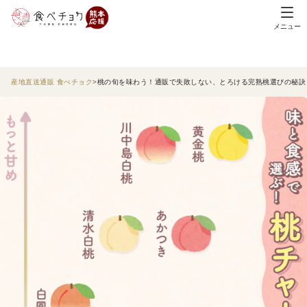
メニュー
産地直送通販 食べチョク
桃の旬を味わう！通販で失敗しない、とろける完熟桃選びの秘訣