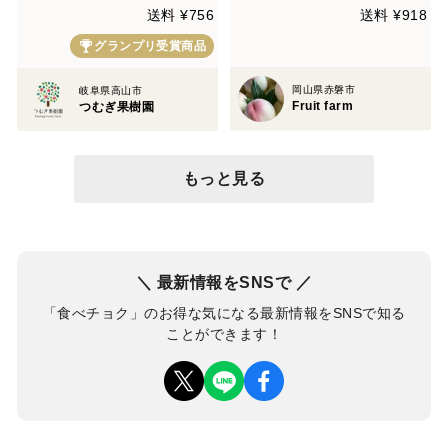
送料 ¥756
送料 ¥918
グランプリ受賞商品
岡山県赤磐市
岐阜県高山市
Fruit farm
つむぎ果樹園
もっと見る
＼ 最新情報をSNSで ／
「食べチョク」のお得な気になる最新情報をSNSで知る
ことができます！