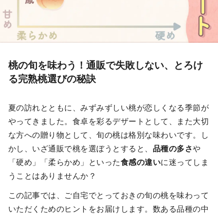
桃の旬を味わう！通販で失敗しない、とろけ
る完熟桃選びの秘訣
夏の訪れとともに、みずみずしい桃が恋しくなる季節が
やってきました。食卓を彩るデザートとして、また大切
な方への贈り物として、旬の桃は格別な味わいです。し
かし、いざ通販で桃を選ぼうとすると、
品種の多さ
や
「硬め」「柔らかめ」といった
食感の違い
に迷ってしま
うことはありませんか？
この記事では、ご自宅でとっておきの旬の桃を味わって
いただくためのヒントをお届けします。数ある品種の中