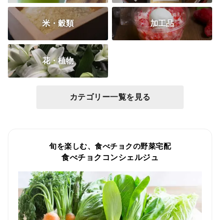
米・穀類
加工品
花・植物
カテゴリー一覧を見る
旬を楽しむ、食べチョクの野菜宅配
食べチョクコンシェルジュ