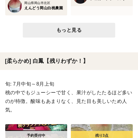
岡山県岡山市北区
えんどう岡山白桃農園
もっと見る
[柔らかめ] 白鳳【残りわずか！】
旬: 7月中旬～8月上旬
桃の中でもジューシーで甘く、果汁がしたたるほど多い
のが特徴。酸味もあまりなく、見た目も美しいため人
気。