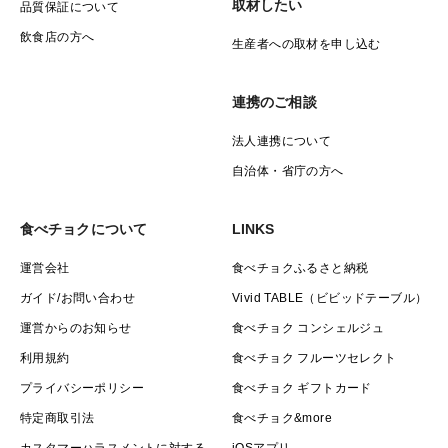
取材したい
品質保証について
飲食店の方へ
生産者への取材を申し込む
連携のご相談
法人連携について
自治体・省庁の方へ
食べチョクについて
LINKS
運営会社
食べチョクふるさと納税
ガイド/お問い合わせ
Vivid TABLE（ビビッドテーブル）
運営からのお知らせ
食べチョク コンシェルジュ
利用規約
食べチョク フルーツセレクト
プライバシーポリシー
食べチョク ギフトカード
特定商取引法
食べチョク&more