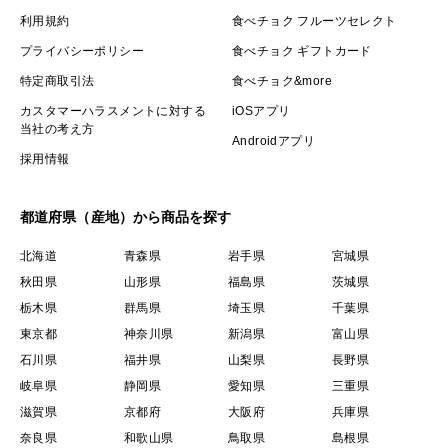
利用規約
食べチョク フルーツセレクト
プライバシーポリシー
食べチョク ギフトカード
特定商取引法
食べチョク&more
カスタマーハラスメントに対する
iOSアプリ
当社の考え方
Androidアプリ
採用情報
都道府県（産地）から商品を探す
北海道
青森県
岩手県
宮城県
秋田県
山形県
福島県
茨城県
栃木県
群馬県
埼玉県
千葉県
東京都
神奈川県
新潟県
富山県
石川県
福井県
山梨県
長野県
岐阜県
静岡県
愛知県
三重県
滋賀県
京都府
大阪府
兵庫県
奈良県
和歌山県
鳥取県
島根県