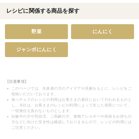
レシピに関係する商品を探す
野菜
にんにく
ジャンボにんにく
【注意事項】
このページでは、生産者の方のアイデアや見解をもとに、レシピをご
投稿いただいております。
食べチョクのレシピの利用はお客さまの責任において行われるものと
し、当社は、お客さまのレシピの利用によって生じた損害について、
一切責任を負わないものとします。
妊娠中の方や乳幼児、ご高齢の方、食物アレルギーや疾病をお持ちの
方などに向けた安全性は確認しておりませんので、レシピの利用には
ご注意ください。