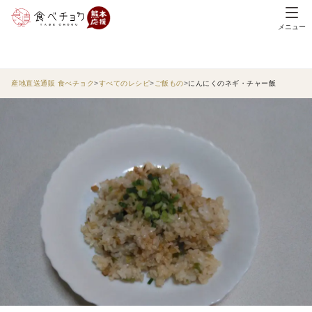
メニュー
産地直送通販 食べチョク
すべてのレシピ
ご飯もの
にんにくのネギ・チャー飯