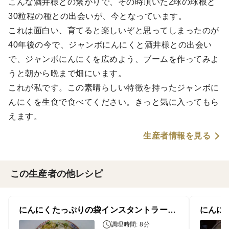
こんな酒井様との繋がりで、その時頂いた2球の球根と
30粒程の種との出会いが、今となっています。
これは面白い、育てると楽しいぞと思ってしまったのが
40年後の今で、ジャンボにんにくと酒井様との出会い
で、ジャンボにんにくを広めよう、ブームを作ってみよ
うと朝から晩まで畑にいます。
これが私です。この素晴らしい特徴を持ったジャンボに
んにくを生食で食べてください。きっと気に入ってもら
えます。
生産者情報を見る
この生産者の他レシピ
にんにくたっぷりの袋インスタントラーメン
にんに
調理時間: 8分