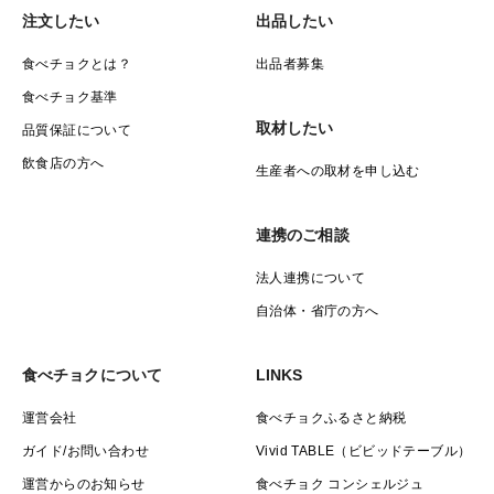
注文したい
出品したい
食べチョクとは？
出品者募集
食べチョク基準
取材したい
品質保証について
飲食店の方へ
生産者への取材を申し込む
連携のご相談
法人連携について
自治体・省庁の方へ
食べチョクについて
LINKS
運営会社
食べチョクふるさと納税
ガイド/お問い合わせ
Vivid TABLE（ビビッドテーブル）
運営からのお知らせ
食べチョク コンシェルジュ