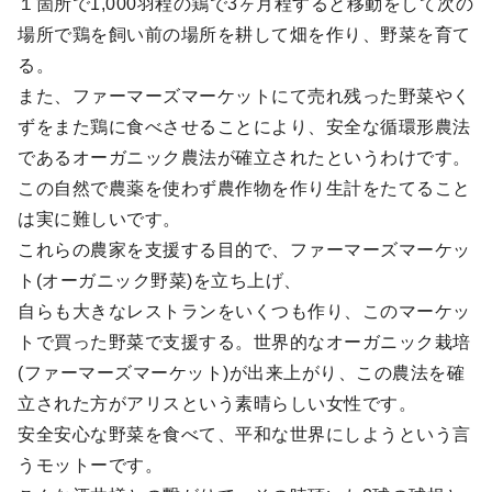
１箇所で1,000羽程の鶏で3ヶ月程すると移動をして次の
場所で鶏を飼い前の場所を耕して畑を作り、野菜を育て
る。
また、ファーマーズマーケットにて売れ残った野菜やく
ずをまた鶏に食べさせることにより、安全な循環形農法
であるオーガニック農法が確立されたというわけです。
この自然で農薬を使わず農作物を作り生計をたてること
は実に難しいです。
これらの農家を支援する目的で、ファーマーズマーケッ
ト(オーガニック野菜)を立ち上げ、
自らも大きなレストランをいくつも作り、このマーケッ
トで買った野菜で支援する。世界的なオーガニック栽培
(ファーマーズマーケット)が出来上がり、この農法を確
立された方がアリスという素晴らしい女性です。
安全安心な野菜を食べて、平和な世界にしようという言
うモットーです。