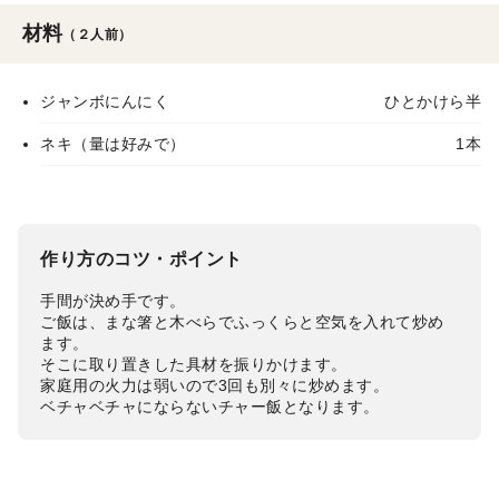
材料
（２人前）
ジャンボにんにく
ひとかけら半
ネキ（量は好みで）
1本
作り方のコツ・ポイント
手間が決め手です。
ご飯は、まな箸と木べらでふっくらと空気を入れて炒め
ます。
そこに取り置きした具材を振りかけます。
家庭用の火力は弱いので3回も別々に炒めます。
ベチャベチャにならないチャー飯となります。