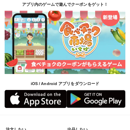
アプリ内のゲームで遊んでクーポンをゲット！
iOS / Android アプリをダウンロード
注文したい
出品したい