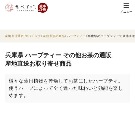
メニュー
産地直送通販 食べチョク
産地直送の商品
ハーブティー
兵庫県のハーブティーで産地直
兵庫県 ハーブティー その他お茶の通販
産地直送お取り寄せ商品
様々な薬用植物を乾燥してお茶にしたハーブティ。
使うハーブによって全く違った味わいと効能を楽し
めます。