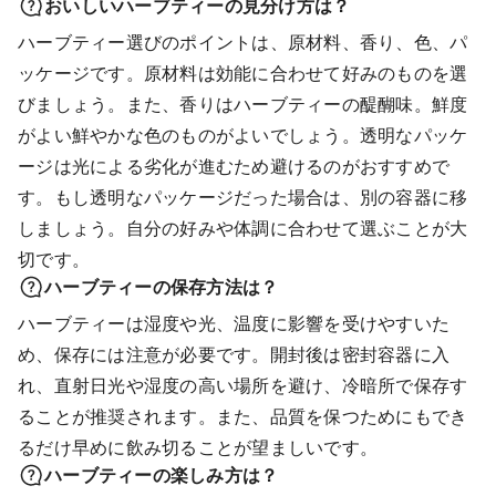
おいしいハーブティーの見分け方は？
ハーブティー選びのポイントは、原材料、香り、色、パ
ッケージです。原材料は効能に合わせて好みのものを選
びましょう。また、香りはハーブティーの醍醐味。鮮度
がよい鮮やかな色のものがよいでしょう。透明なパッケ
ージは光による劣化が進むため避けるのがおすすめで
す。もし透明なパッケージだった場合は、別の容器に移
しましょう。自分の好みや体調に合わせて選ぶことが大
切です。
ハーブティーの保存方法は？
ハーブティーは湿度や光、温度に影響を受けやすいた
め、保存には注意が必要です。開封後は密封容器に入
れ、直射日光や湿度の高い場所を避け、冷暗所で保存す
ることが推奨されます。また、品質を保つためにもでき
るだけ早めに飲み切ることが望ましいです。
ハーブティーの楽しみ方は？