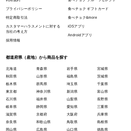
プライバシーポリシー
食べチョク ギフトカード
特定商取引法
食べチョク&more
カスタマーハラスメントに対する
iOSアプリ
当社の考え方
Androidアプリ
採用情報
都道府県（産地）から商品を探す
北海道
青森県
岩手県
宮城県
秋田県
山形県
福島県
茨城県
栃木県
群馬県
埼玉県
千葉県
東京都
神奈川県
新潟県
富山県
石川県
福井県
山梨県
長野県
岐阜県
静岡県
愛知県
三重県
滋賀県
京都府
大阪府
兵庫県
奈良県
和歌山県
鳥取県
島根県
岡山県
広島県
山口県
徳島県