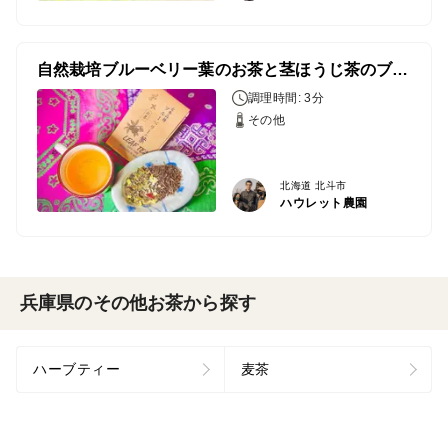
自然栽培ブルーベリー葉のお茶と茎ほうじ茶のブレンドティー
調理時間: 3分
その他
北海道 北斗市
ハウレット農園
兵庫県のその他お茶から探す
ハーブティー
麦茶