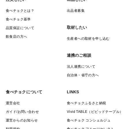
食べチョクとは？
出品者募集
食べチョク基準
取材したい
品質保証について
飲食店の方へ
生産者への取材を申し込む
連携のご相談
法人連携について
自治体・省庁の方へ
食べチョクについて
LINKS
運営会社
食べチョクふるさと納税
ガイド/お問い合わせ
Vivid TABLE（ビビッドテーブル）
運営からのお知らせ
食べチョク コンシェルジュ
利用規約
食べチョク フルーツセレクト