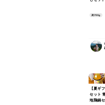
ます！
約700g
【夏ギフ
セット 
地鶏鍋セ