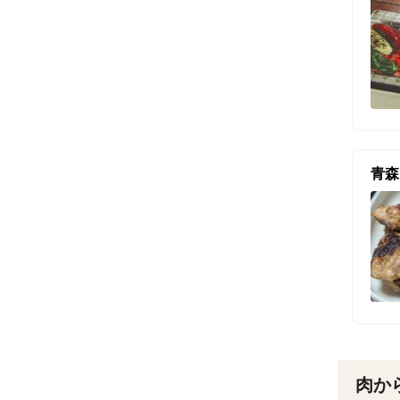
青森
肉か