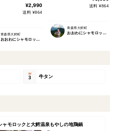
フト】
¥2,990
送料 ¥864
送料 ¥864
青森県大鰐町
おおわにシャモロックファーム
青森県大鰐町
おおわにシャモロックファーム
牛タン
3
シャモロックと大鰐温泉もやしの地鶏鍋