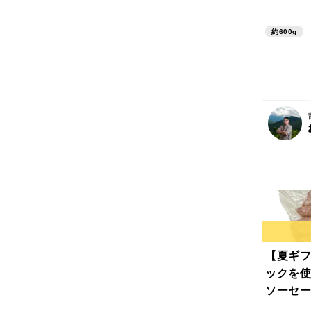
クスープ
約600g
【夏ギフ
ックを使
ソーセー
約500g