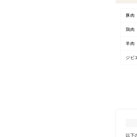
豚肉
鶏肉
羊肉
ジビ
以下