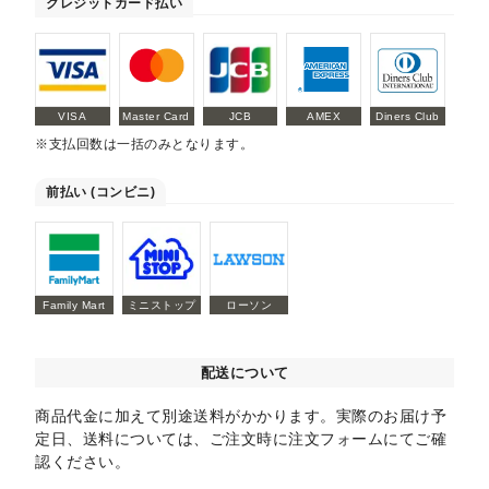
クレジットカード払い
VISA
Master Card
JCB
AMEX
Diners Club
※支払回数は一括のみとなります。
前払い (コンビニ)
Family Mart
ミニストップ
ローソン
配送について
商品代金に加えて別途送料がかかります。実際のお届け予
定日、送料については、ご注文時に注文フォームにてご確
認ください。