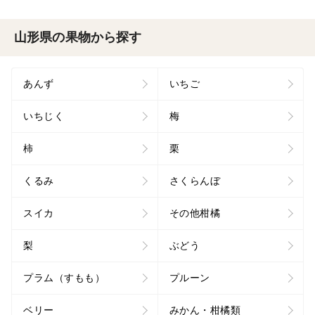
山形県の果物から探す
あんず
いちご
いちじく
梅
柿
栗
くるみ
さくらんぼ
スイカ
その他柑橘
梨
ぶどう
プラム（すもも）
プルーン
ベリー
みかん・柑橘類