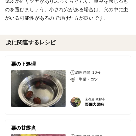
鬼皮が固くツヤがありふっくらと丸く、重みを感じるも
のを選びましょう。小さな穴がある場合は、穴の中に虫
がいる可能性があるので避けた方が良いです。
栗に関連するレシピ
栗の下処理
調理時間: 10分
下準備・コツ
京都府 綾部市
栗園大栗峠
栗の甘露煮