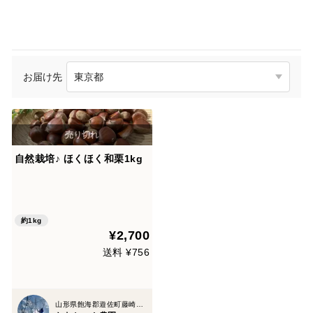
お届け先
自然栽培♪ ほくほく和栗1kg
約1kg
¥2,700
送料 ¥756
山形県飽海郡遊佐町藤崎字家ノ上