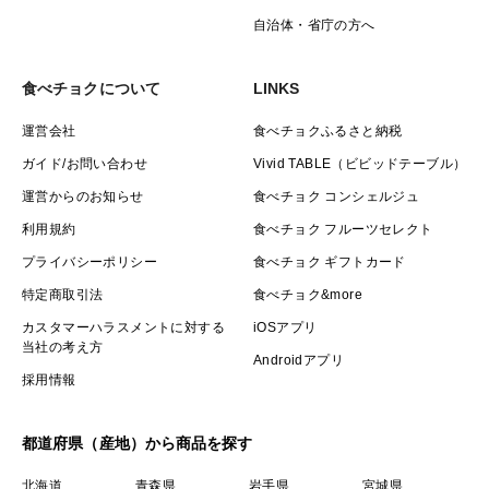
自治体・省庁の方へ
食べチョクについて
LINKS
運営会社
食べチョクふるさと納税
ガイド/お問い合わせ
Vivid TABLE（ビビッドテーブル）
運営からのお知らせ
食べチョク コンシェルジュ
利用規約
食べチョク フルーツセレクト
プライバシーポリシー
食べチョク ギフトカード
特定商取引法
食べチョク&more
カスタマーハラスメントに対する
iOSアプリ
当社の考え方
Androidアプリ
採用情報
都道府県（産地）から商品を探す
北海道
青森県
岩手県
宮城県