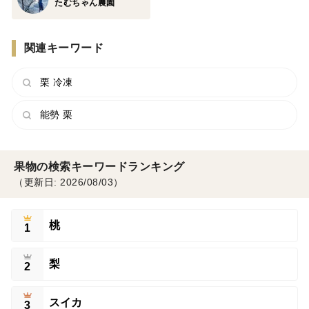
たむちゃん農園
関連キーワード
栗 冷凍
能勢 栗
果物の検索キーワードランキング
（更新日: 2026/08/03）
桃
1
梨
2
スイカ
3