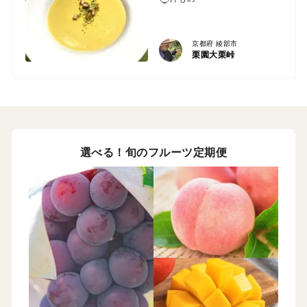
京都府 綾部市
栗園大栗峠
選べる！旬のフルーツ定期便