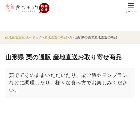
メニュー
産地直送通販 食べチョク
産地直送の商品
栗
山形県の栗で産地直送の商品
山形県 栗の通販 産地直送お取り寄せ商品
茹でてそのままいただいたり、栗ご飯やモンブラン
などに調理したり。様々な食べ方でお楽しみくださ
い。