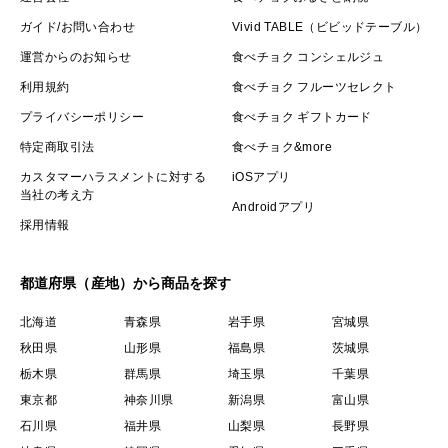
ガイド/お問い合わせ
Vivid TABLE（ビビッドテーブル）
運営からのお知らせ
食べチョク コンシェルジュ
利用規約
食べチョク フルーツセレクト
プライバシーポリシー
食べチョク ギフトカード
特定商取引法
食べチョク&more
カスタマーハラスメントに対する
iOSアプリ
当社の考え方
Androidアプリ
採用情報
都道府県（産地）から商品を探す
北海道
青森県
岩手県
宮城県
秋田県
山形県
福島県
茨城県
栃木県
群馬県
埼玉県
千葉県
東京都
神奈川県
新潟県
富山県
石川県
福井県
山梨県
長野県