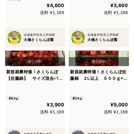
¥4,600
¥3,600
送料 ¥1,188
送料 ¥1,188
北海道芦別市上芦別町
北海道芦別市上芦別町
大橋さくらんぼ園
大橋さくらんぼ園
新規就農特価！さくらんぼ
新規就農特価！さくらんぼ佐
【佐藤錦】 サイズ混合バラ
藤錦 ２L以上 ５００ｇ×2
詰め 訳あり家庭用 １ｋ
パック（１ｋｇ）
ｇ
約1kg
約1kg
¥3,900
¥5,000
送料 ¥1,188
送料 ¥1,188