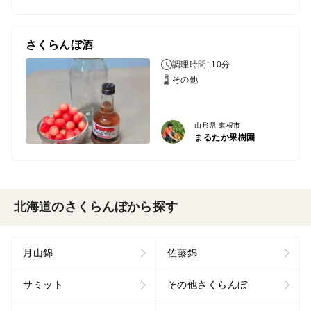
さくらんぼ酒
調理時間: 10分
その他
山形県 東根市
まるたか果樹園
北海道のさくらんぼから探す
月山錦
佐藤錦
サミット
その他さくらんぼ