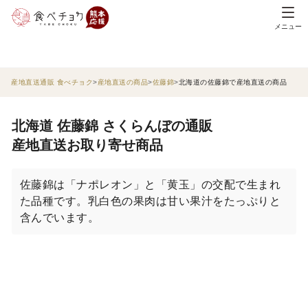
メニュー
産地直送通販 食べチョク
産地直送の商品
佐藤錦
北海道の佐藤錦で産地直送の商品
北海道 佐藤錦 さくらんぼの通販
産地直送お取り寄せ商品
佐藤錦は「ナポレオン」と「黄玉」の交配で生まれ
た品種です。乳白色の果肉は甘い果汁をたっぷりと
含んでいます。