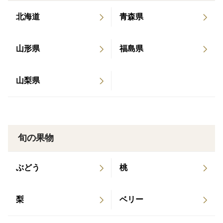
種で、当園でも人気のある代表的な品種です。
北海道
青森県
当園の佐藤錦はお値段としては大変安いですが、品質・
味ともに良いさくらんぼです。
山形県
福島県
完熟するととても甘くなり、輸送にも適しています。
山梨県
※天候にもよりますがお届けは7月上旬頃~7月下旬頃と
なります。
旬の果物
ぶどう
桃
梨
ベリー