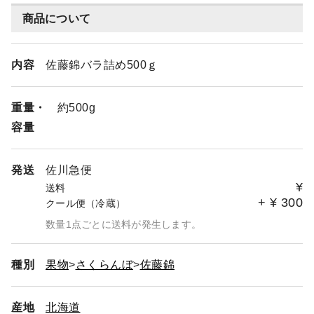
商品について
内容
佐藤錦バラ詰め500ｇ
重量・
約500g
容量
発送
佐川急便
¥
送料
+
¥
300
クール便（冷蔵）
数量1点ごとに送料が発生します。
種別
果物
さくらんぼ
佐藤錦
産地
北海道