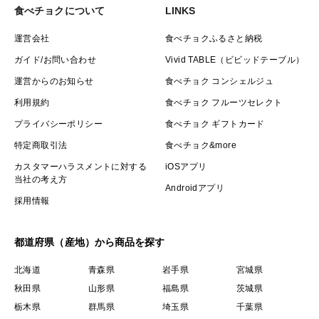
食べチョクについて
LINKS
運営会社
食べチョクふるさと納税
ガイド/お問い合わせ
Vivid TABLE（ビビッドテーブル）
運営からのお知らせ
食べチョク コンシェルジュ
利用規約
食べチョク フルーツセレクト
プライバシーポリシー
食べチョク ギフトカード
特定商取引法
食べチョク&more
カスタマーハラスメントに対する
iOSアプリ
当社の考え方
Androidアプリ
採用情報
都道府県（産地）から商品を探す
北海道
青森県
岩手県
宮城県
秋田県
山形県
福島県
茨城県
栃木県
群馬県
埼玉県
千葉県