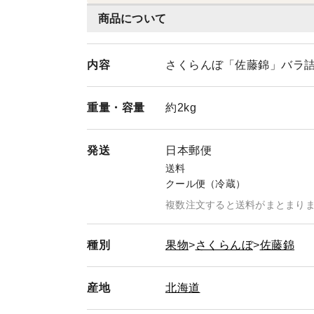
商品について
内容
さくらんぼ「佐藤錦」バラ詰
重量・
容量
約2kg
発送
日本郵便
送料
クール便（冷蔵）
複数注文すると送料がまとまり
種別
果物
さくらんぼ
佐藤錦
産地
北海道