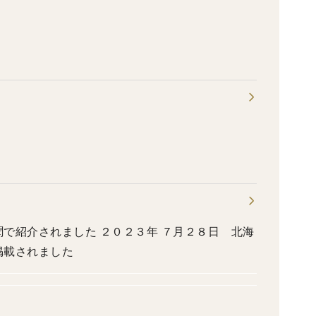
で紹介されました ２０２３年 ７月２８日 北海
掲載されました