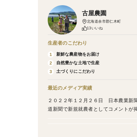
古屋農園
北海道余市郡仁木町
13いいね
生産者のこだわり
新鮮な農産物をお届け
1
自然豊かな土地で生産
2
土づくりにこだわり
3
最近のメディア実績
２０２２年１２月２６日 日本農業新聞
道新聞で新規就農者としてコメントが