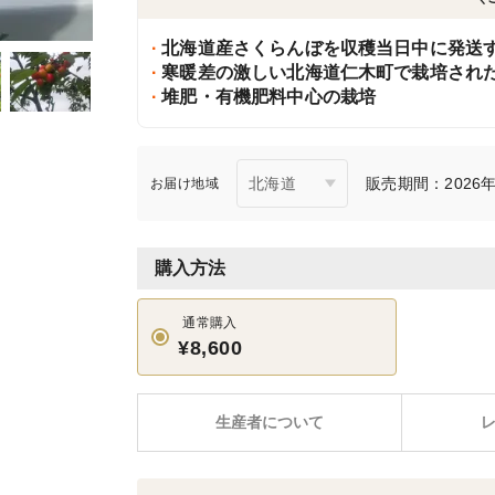
北海道産さくらんぼを収穫当日中に発送
寒暖差の激しい北海道仁木町で栽培され
堆肥・有機肥料中心の栽培
販売期間：2026年6
お届け地域
購入方法
通常購入
¥8,600
生産者について