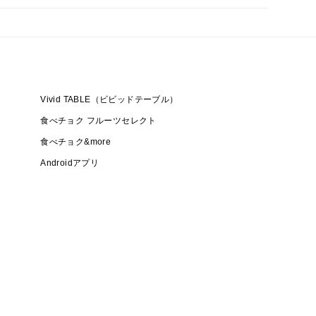
Vivid TABLE（ビビッドテーブル）
食べチョク フルーツセレクト
食べチョク&more
Androidアプリ