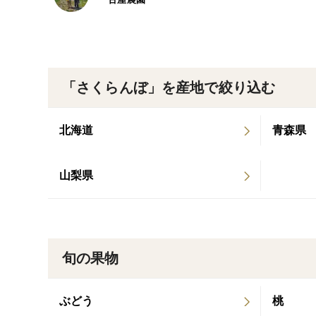
「さくらんぼ」を産地で絞り込む
北海道
青森県
山梨県
旬の果物
ぶどう
桃