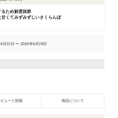
するため鮮度抜群
た甘くてみずみずしいさくらんぼ
月22日 〜 2026年6月28日
レビューと投稿
商品について