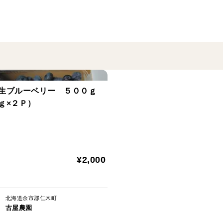
生ブルーベリー ５００ｇ
ｇ×２Ｐ）
¥2,000
北海道余市郡仁木町
古屋農園