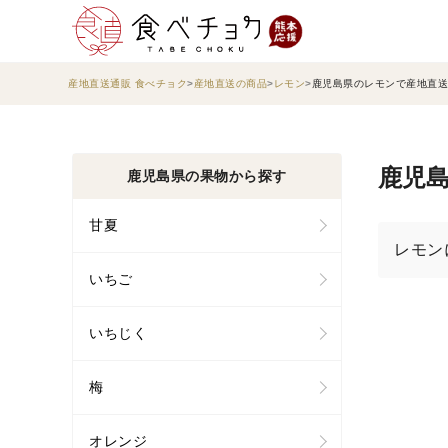
産地直送通販 食べチョク
産地直送の商品
レモン
鹿児島県のレモンで産地直送
鹿児島
鹿児島県の果物から探す
甘夏
レモン
いちご
いちじく
梅
オレンジ