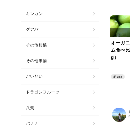
キンカン
グアバ
オーガニ
その他柑橘
ム食べ比
g）
その他果物
だいだい
約2kg
ドラゴンフルーツ
八朔
バナナ