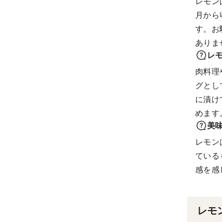
レモン
月から
す。お
ありま
レ
肉料理
グとし
に漬け
めます
美
レモン
ている
感を感
レモ