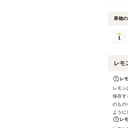
果物の
1
レモ
レ
レモン
保存す
のもの
ように
レ