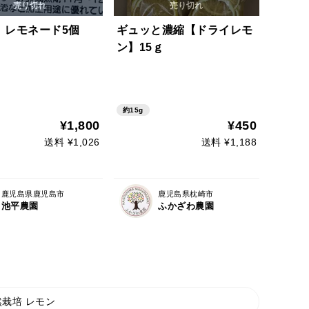
、レモネード5個
ギュッと濃縮【ドライレモ
ン】15ｇ
約15g
¥1,800
¥450
送料 ¥1,026
送料 ¥1,188
鹿児島県鹿児島市
鹿児島県枕崎市
池平農園
ふかざわ農園
然栽培 レモン