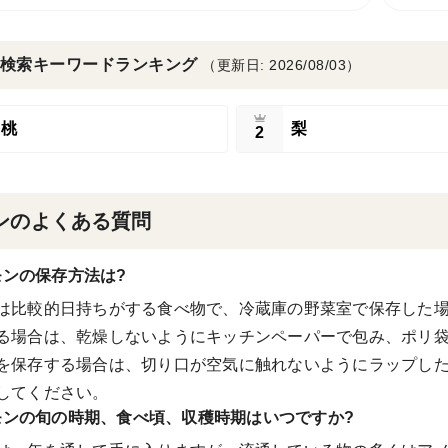
検索キーワードランキング
（更新日: 2026/08/03）
桃
梨
2
ンのよくある質問
モンの保存方法は?
は比較的日持ちがする食べ物で、冷蔵庫の野菜室で保存した場
る場合は、乾燥しないようにキッチンペーパーで包み、ポリ
を保存する場合は、切り口が空気に触れないようにラップした
してください。
モンの旬の時期、食べ頃、収穫時期はいつですか?