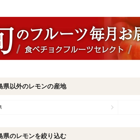
島県以外のレモンの産地
県
島県のレモンを絞り込む