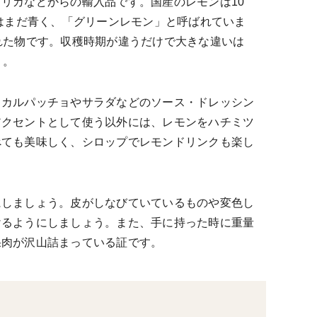
リカなどからの輸入品です。国産のレモンは10
ンはまだ青く、「グリーンレモン」と呼ばれていま
れた物です。収穫時期が違うだけで大きな違いは
う。
。カルパッチョやサラダなどのソース・ドレッシン
アクセントとして使う以外には、レモンをハチミツ
べても美味しく、シロップでレモンドリンクも楽し
にしましょう。皮がしなびていているものや変色し
けるようにしましょう。また、手に持った時に重量
果肉が沢山詰まっている証です。