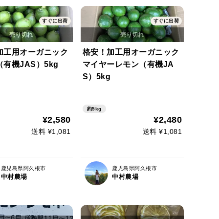
すぐに出荷
すぐに出荷
加工用オーガニック
格安！加工用オーガニック
有機JAS）5kg
マイヤーレモン（有機JA
S）5kg
約5kg
¥2,580
¥2,480
送料 ¥1,081
送料 ¥1,081
鹿児島県阿久根市
鹿児島県阿久根市
中村農場
中村農場