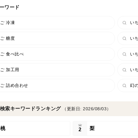
ーワード
ご 冷凍
い
ご 糖度
い
ご 食べ比べ
いち
ご 加工用
いち
ご 詰め合わせ
幻
検索キーワードランキング
（更新日: 2026/08/03）
桃
梨
2