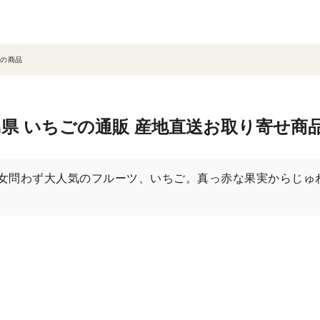
の商品
県 いちごの通販 産地直送お取り寄せ商
女問わず大人気のフルーツ、いちご。真っ赤な果実からじゅ