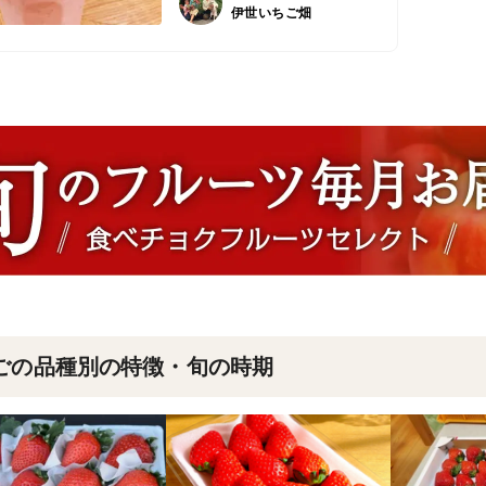
伊世いちご畑
ごの品種別の特徴・旬の時期