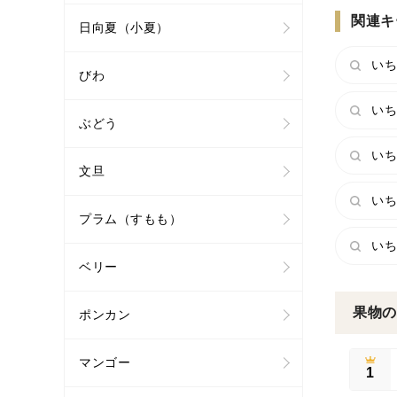
関連キ
日向夏（小夏）
いち
びわ
いち
ぶどう
いち
文旦
いち
プラム（すもも）
いち
ベリー
果物の
ポンカン
マンゴー
1