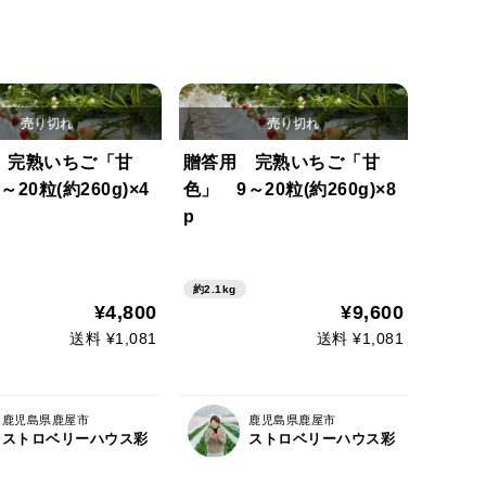
 完熟いちご「甘
贈答用 完熟いちご「甘
20粒(約260g)×4
色」 9～20粒(約260g)×8
p
約2.1kg
¥4,800
¥9,600
送料 ¥1,081
送料 ¥1,081
鹿児島県鹿屋市
鹿児島県鹿屋市
ストロベリーハウス彩
ストロベリーハウス彩