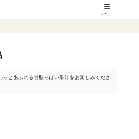
メニュー
品
わっとあふれる甘酸っぱい果汁をお楽しみくださ