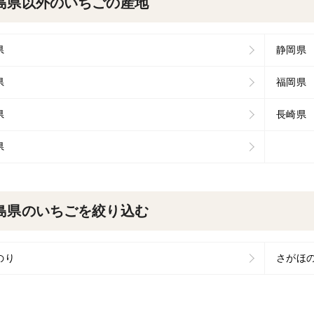
島県以外のいちごの産地
県
静岡県
県
福岡県
県
長崎県
県
島県のいちごを絞り込む
のり
さがほ