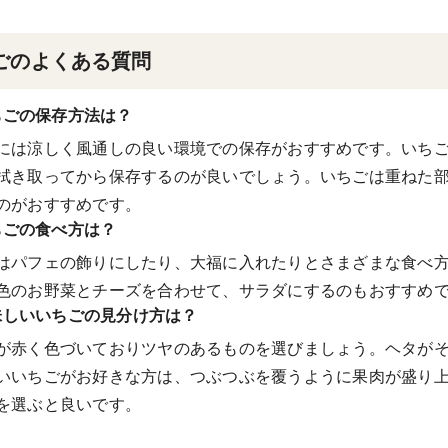
ごのよくある質問
ちごの保存方法は？
には涼しく風通しの良い環境での保存がおすすめです。いち
拭き取ってから保存するのが良いでしょう。いちごは重ねた
のがおすすめです。
ちごの食べ方は？
はパフェの飾りにしたり、大福に入れたりとさまざまな食べ
色のお野菜とチーズを合わせて、サラダにするのもおすすめ
味しいいちごの見分け方は？
が赤く色づいておりツヤのあるものを選びましょう。ヘタが
いいちごがお好きな方は、つぶつぶを覆うように果肉が盛り
を選ぶと良いです。