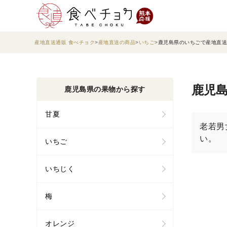
産地直送通販 食べチョク
産地直送の商品
いちご
鹿児島県のいちごで産地直送
鹿児島
鹿児島県の果物から探す
甘夏
老若男
い。
いちご
いちじく
梅
オレンジ