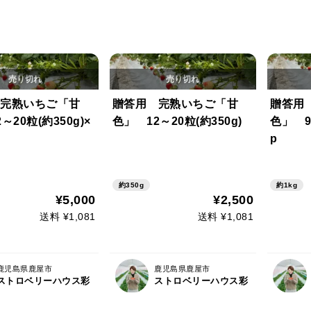
完熟いちご「甘
贈答用 完熟いちご「甘
贈答用
～20粒(約350g)×
色」 12～20粒(約350g)
色」 9～
p
約350g
約1kg
¥5,000
¥2,500
送料 ¥1,081
送料 ¥1,081
鹿児島県鹿屋市
鹿児島県鹿屋市
ストロベリーハウス彩
ストロベリーハウス彩