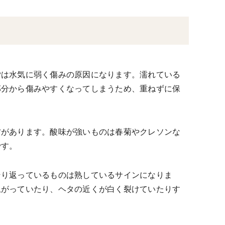
ごは水気に弱く傷みの原因になります。濡れている
部分から傷みやすくなってしまうため、重ねずに保
方があります。酸味が強いものは春菊やクレソンな
です。
そり返っているものは熟しているサインになりま
上がっていたり、ヘタの近くが白く裂けていたりす