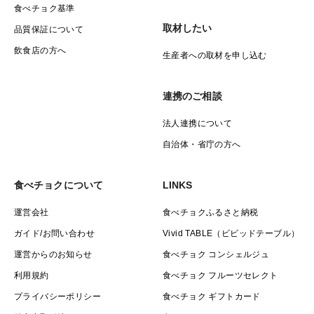
食べチョク基準
取材したい
品質保証について
飲食店の方へ
生産者への取材を申し込む
連携のご相談
法人連携について
自治体・省庁の方へ
食べチョクについて
LINKS
運営会社
食べチョクふるさと納税
ガイド/お問い合わせ
Vivid TABLE（ビビッドテーブル）
運営からのお知らせ
食べチョク コンシェルジュ
利用規約
食べチョク フルーツセレクト
プライバシーポリシー
食べチョク ギフトカード