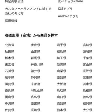
特定商取引法
食べチョク&more
カスタマーハラスメントに対する
iOSアプリ
当社の考え方
Androidアプリ
採用情報
都道府県（産地）から商品を探す
北海道
青森県
岩手県
宮城県
秋田県
山形県
福島県
茨城県
栃木県
群馬県
埼玉県
千葉県
東京都
神奈川県
新潟県
富山県
石川県
福井県
山梨県
長野県
岐阜県
静岡県
愛知県
三重県
滋賀県
京都府
大阪府
兵庫県
奈良県
和歌山県
鳥取県
島根県
岡山県
広島県
山口県
徳島県
香川県
愛媛県
高知県
福岡県
佐賀県
長崎県
熊本県
大分県