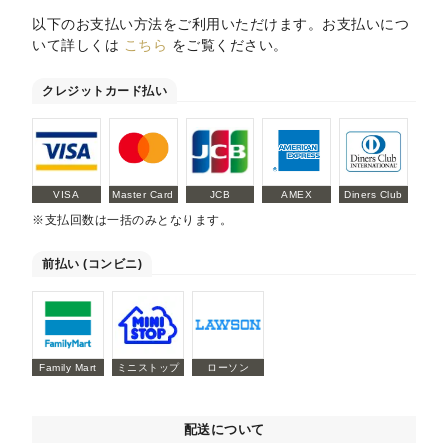
以下のお支払い方法をご利用いただけます。お支払いにつ
いて詳しくは
こちら
をご覧ください。
クレジットカード払い
VISA
Master Card
JCB
AMEX
Diners Club
※支払回数は一括のみとなります。
前払い (コンビニ)
Family Mart
ミニストップ
ローソン
配送について