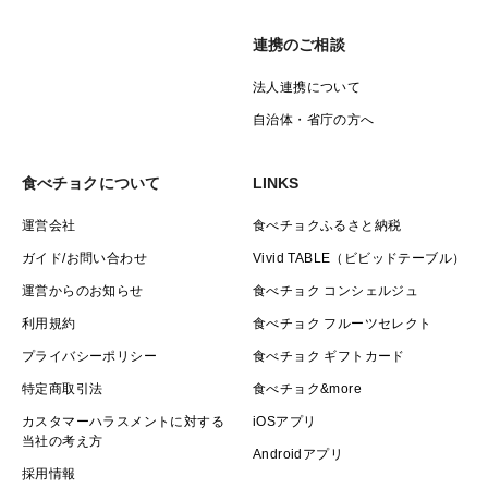
連携のご相談
法人連携について
自治体・省庁の方へ
食べチョクについて
LINKS
運営会社
食べチョクふるさと納税
ガイド/お問い合わせ
Vivid TABLE（ビビッドテーブル）
運営からのお知らせ
食べチョク コンシェルジュ
利用規約
食べチョク フルーツセレクト
プライバシーポリシー
食べチョク ギフトカード
特定商取引法
食べチョク&more
カスタマーハラスメントに対する
iOSアプリ
当社の考え方
Androidアプリ
採用情報