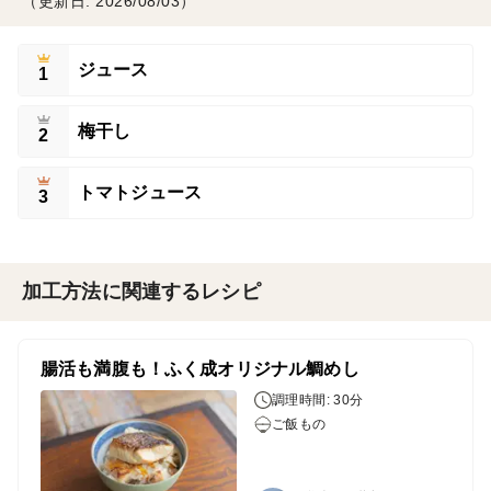
（更新日: 2026/08/03）
ジュース
1
梅干し
2
トマトジュース
3
加工方法に関連するレシピ
腸活も満腹も！ふく成オリジナル鯛めし
調理時間: 30分
ご飯もの