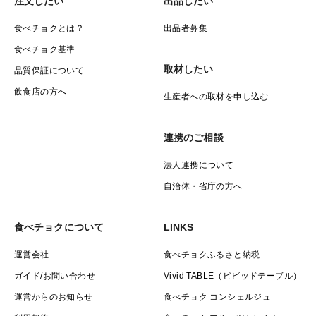
注文したい
出品したい
食べチョクとは？
出品者募集
食べチョク基準
取材したい
品質保証について
飲食店の方へ
生産者への取材を申し込む
連携のご相談
法人連携について
自治体・省庁の方へ
食べチョクについて
LINKS
運営会社
食べチョクふるさと納税
ガイド/お問い合わせ
Vivid TABLE（ビビッドテーブル）
運営からのお知らせ
食べチョク コンシェルジュ