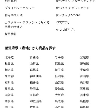
利用規約
食べチョク フルーツセレクト
プライバシーポリシー
食べチョク ギフトカード
特定商取引法
食べチョク&more
カスタマーハラスメントに対する
iOSアプリ
当社の考え方
Androidアプリ
採用情報
都道府県（産地）から商品を探す
北海道
青森県
岩手県
宮城県
秋田県
山形県
福島県
茨城県
栃木県
群馬県
埼玉県
千葉県
東京都
神奈川県
新潟県
富山県
石川県
福井県
山梨県
長野県
岐阜県
静岡県
愛知県
三重県
滋賀県
京都府
大阪府
兵庫県
奈良県
和歌山県
鳥取県
島根県
岡山県
広島県
山口県
徳島県