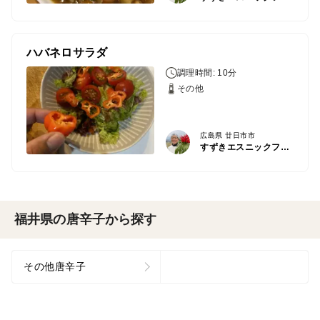
ハバネロサラダ
調理時間: 10分
その他
広島県 廿日市市
すずきエスニックファーム
福井県の唐辛子から探す
その他唐辛子