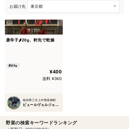
お届け先
唐辛子🌶️20g、軒先で乾燥
約20g
¥400
送料 ¥360
福井県三方上中郡若狭町
ピュールヴェルジェワカサ
野菜の検索キーワードランキング