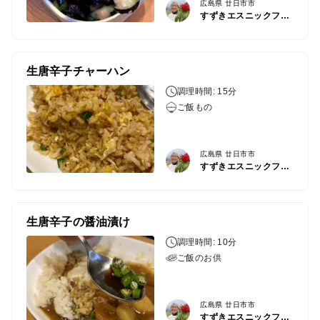
広島県 廿日市市
すずきエスニックファーム
生唐辛子チャーハン
調理時間: 15分
ご飯もの
広島県 廿日市市
すずきエスニックファーム
生唐辛子の醤油漬け
調理時間: 10分
ご飯のお供
広島県 廿日市市
すずきエスニックファーム