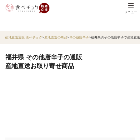
メニュー
産地直送通販 食べチョク
産地直送の商品
その他唐辛子
福井県のその他唐辛子で産地直
福井県 その他唐辛子の通販
産地直送お取り寄せ商品