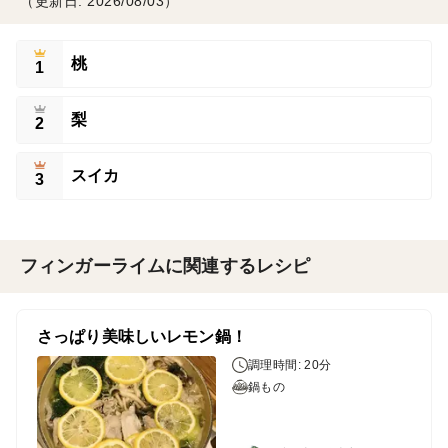
（更新日: 2026/08/03）
桃
1
梨
2
スイカ
3
フィンガーライムに関連するレシピ
さっぱり美味しいレモン鍋！
調理時間: 20分
鍋もの