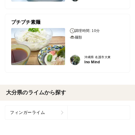
プチプチ素麺
調理時間: 10分
麺類
沖縄県 名護市大東
Ino Mind
大分県のライムから探す
フィンガーライム