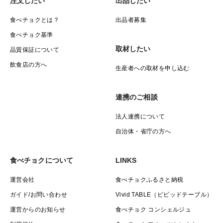
注文したい
出品したい
食べチョクとは？
出品者募集
食べチョク基準
取材したい
品質保証について
飲食店の方へ
生産者への取材を申し込む
連携のご相談
法人連携について
自治体・省庁の方へ
食べチョクについて
LINKS
運営会社
食べチョクふるさと納税
ガイド/お問い合わせ
Vivid TABLE（ビビッドテーブル）
運営からのお知らせ
食べチョク コンシェルジュ