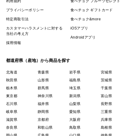
利用規約
食べチョク フルーツセレクト
プライバシーポリシー
食べチョク ギフトカード
特定商取引法
食べチョク&more
カスタマーハラスメントに対する
iOSアプリ
当社の考え方
Androidアプリ
採用情報
都道府県（産地）から商品を探す
北海道
青森県
岩手県
宮城県
秋田県
山形県
福島県
茨城県
栃木県
群馬県
埼玉県
千葉県
東京都
神奈川県
新潟県
富山県
石川県
福井県
山梨県
長野県
岐阜県
静岡県
愛知県
三重県
滋賀県
京都府
大阪府
兵庫県
奈良県
和歌山県
鳥取県
島根県
岡山県
広島県
山口県
徳島県