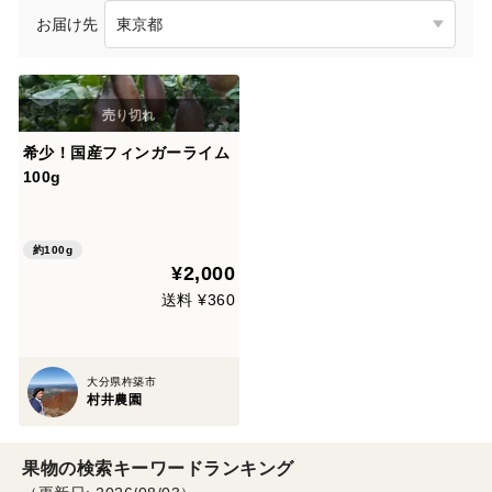
お届け先
希少！国産フィンガーライム
100g
約100g
¥2,000
送料 ¥360
大分県杵築市
村井農園
果物の検索キーワードランキング