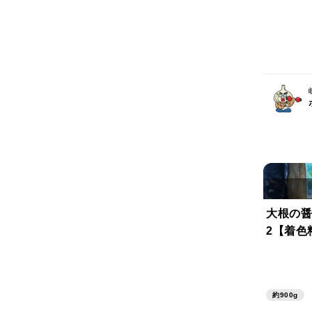
大根の醤
2【着色
約900g