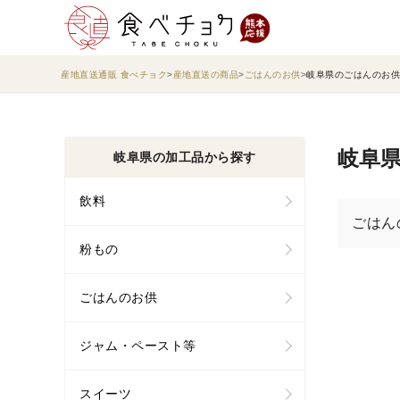
産地直送通販 食べチョク
産地直送の商品
ごはんのお供
岐阜県のごはんのお供
岐阜県
岐阜県の加工品から探す
飲料
ごはん
粉もの
ごはんのお供
ジャム・ペースト等
スイーツ