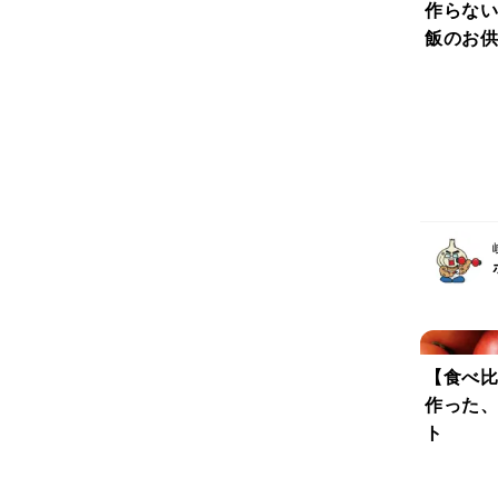
作らない
飯のお供
【食べ比
作った、
ト