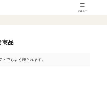
メニュー
せ商品
フトでもよく贈られます。