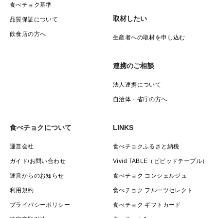
食べチョク基準
取材したい
品質保証について
飲食店の方へ
生産者への取材を申し込む
連携のご相談
法人連携について
自治体・省庁の方へ
食べチョクについて
LINKS
運営会社
食べチョクふるさと納税
ガイド/お問い合わせ
Vivid TABLE（ビビッドテーブル）
運営からのお知らせ
食べチョク コンシェルジュ
利用規約
食べチョク フルーツセレクト
プライバシーポリシー
食べチョク ギフトカード