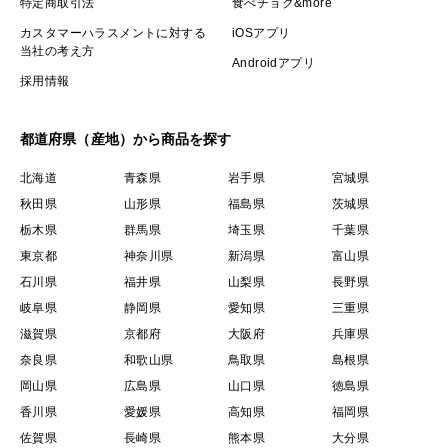
特定商取引法
食べチョク&more
カスタマーハラスメントに対する
iOSアプリ
当社の考え方
Androidアプリ
採用情報
都道府県（産地）から商品を探す
北海道
青森県
岩手県
宮城県
秋田県
山形県
福島県
茨城県
栃木県
群馬県
埼玉県
千葉県
東京都
神奈川県
新潟県
富山県
石川県
福井県
山梨県
長野県
岐阜県
静岡県
愛知県
三重県
滋賀県
京都府
大阪府
兵庫県
奈良県
和歌山県
鳥取県
島根県
岡山県
広島県
山口県
徳島県
香川県
愛媛県
高知県
福岡県
佐賀県
長崎県
熊本県
大分県