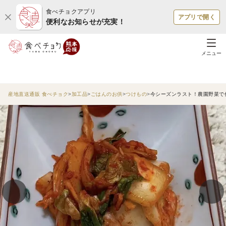
食べチョクアプリ
アプリで開く
便利なお知らせが充実！
メニュー
産地直送通販 食べチョク
加工品
ごはんのお供
つけもの
今シーズンラスト！農園野菜で作