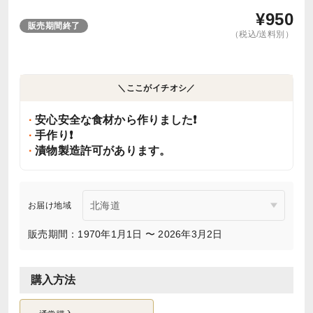
¥
950
販売期間終了
（税込/送料別）
＼ここがイチオシ／
安心安全な食材から作りました❗️
手作り❗️
漬物製造許可があります。
お届け地域
販売期間：1970年1月1日 〜 2026年3月2日
購入方法