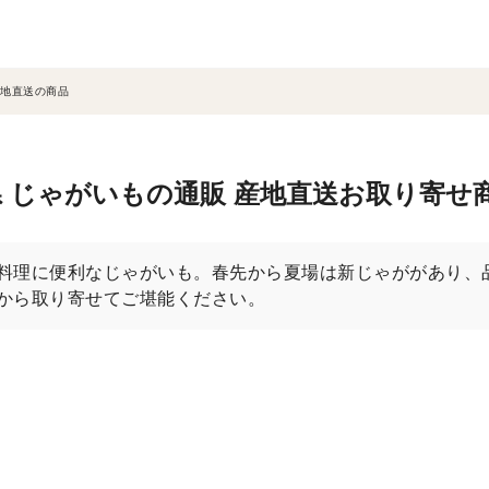
地直送の商品
 じゃがいもの通販 産地直送お取り寄せ
料理に便利なじゃがいも。春先から夏場は新じゃががあり、
から取り寄せてご堪能ください。