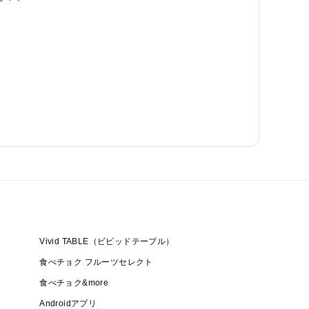
Vivid TABLE（ビビッドテーブル）
食べチョク フルーツセレクト
食べチョク&more
Androidアプリ