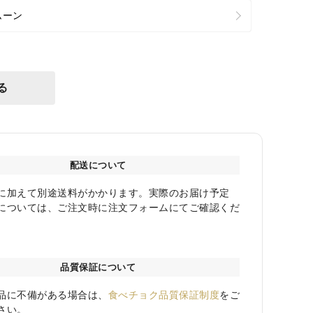
ムーン
る
配送について
に加えて別途送料がかかります。実際のお届け予定
については、ご注文時に注文フォームにてご確認くだ
品質保証について
品に不備がある場合は、
食べチョク品質保証制度
をご
さい。