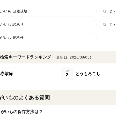
がいも 自然栽培
じゃ
がいも 訳あり
じ
がいも 規格外
検索キーワードランキング
（更新日: 2026/08/03）
赤紫蘇
とうもろこし
2
がいものよくある質問
ゃがいもの保存方法は？