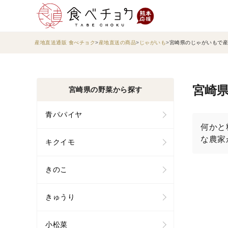
産地直送通販 食べチョク
産地直送の商品
じゃがいも
宮崎県のじゃがいもで産
宮崎県
宮崎県の野菜から探す
青パパイヤ
何かと
な農家
キクイモ
きのこ
きゅうり
小松菜