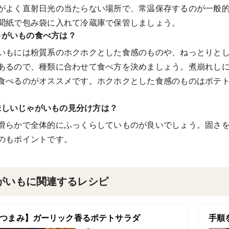
がよく直射日光の当たらない場所で、常温保存するのが一般
聞紙で包み袋に入れて冷蔵庫で保管しましょう。
ゃがいもの食べ方は？
いもには粉質系のホクホクとした食感のものや、ねっとりと
あるので、種類に合わせて食べ方を決めましょう。煮崩れし
食べるのがオススメです。ホクホクとした食感のものはポテ
。
味しいじゃがいもの見分け方は？
滑らかで全体的にふっくらしていものが良いでしょう。固さ
のもポイントです。
がいもに関連するレシピ
つまみ】ガーリック香るポテトサラダ
手順