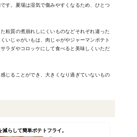
的です。夏場は湿気で傷みやすくなるため、ひとつ
した粘質の煮崩れしにくいものなどそれぞれ違った
にくいじゃがいもは、肉じゃがやジャーマンポテト
トサラダやコロッケにして食べると美味しくいただ
を感じることができ、大きくなり過ぎていないもの
を減らして簡単ポテトフライ。