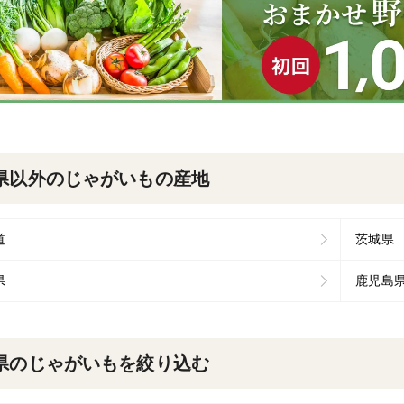
県以外のじゃがいもの産地
道
茨城県
県
鹿児島
県のじゃがいもを絞り込む