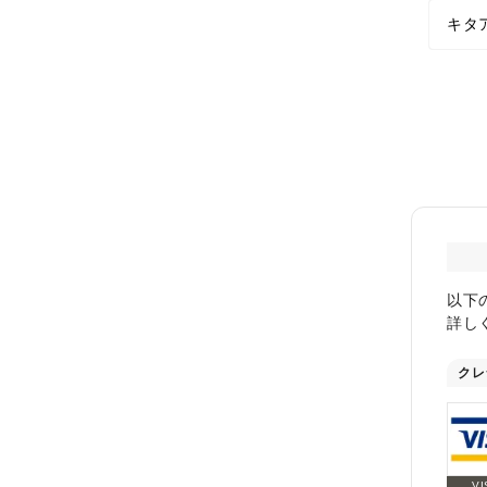
キタ
以下
詳し
クレ
VI