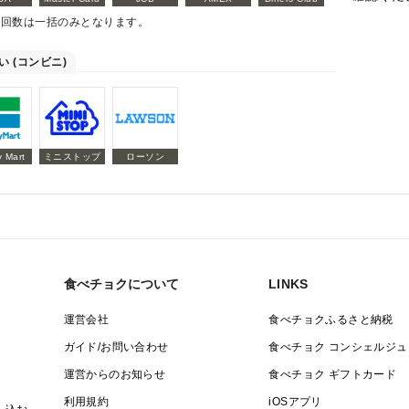
払回数は一括のみとなります。
い (コンビニ)
y Mart
ミニストップ
ローソン
食べチョクについて
LINKS
運営会社
食べチョクふるさと納税
ガイド/お問い合わせ
食べチョク コンシェルジュ
運営からのお知らせ
食べチョク ギフトカード
利用規約
iOSアプリ