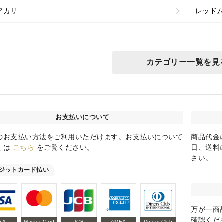
アカリ
レッド
カテゴリー一覧を見
お支払いについて
のお支払い方法をご利用いただけます。お支払いについて
商品代金
くは
こちら
をご覧ください。
日、送料
さい。
ジットカード払い
万が一商
確認くだ
SA
Master Card
JCB
AMEX
Diners Club