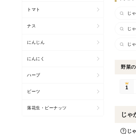
トマト
じゃ
ナス
じゃ
にんじん
じゃ
にんにく
野菜の
ハーブ
1
ビーツ
落花生・ピーナッツ
じゃ
じ