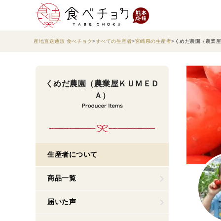
産地直送通販 食べチョク
すべての生産者
宮崎県の生産者
くめだ農園（農業屋
くめだ農園（農業屋ＫＵＭＥＤ
Ａ）
生産者について
商品一覧
届いた声