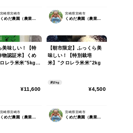
宮崎県宮崎市
宮崎県宮崎市
くめだ農園（農業屋ＫＵＭＥＤＡ）
くめだ農園（農業屋ＫＵＭＥＤＡ）
ら美味しい！【特
【朝市限定】ふっくら美
作物認証米】くめ
味しい！【特別栽培
ロレラ米米”5kg
米】”クロレラ米米”2kg
gずつ個包装でお届
約2kg
¥11,600
¥4,500
宮崎県宮崎市
宮崎県宮崎市
くめだ農園（農業屋ＫＵＭＥＤＡ）
くめだ農園（農業屋ＫＵＭＥＤＡ）