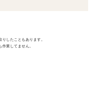
取りしたこともあります。
も作業してません。