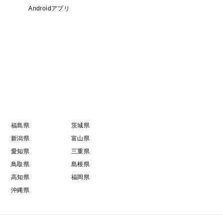
Androidアプリ
福島県
茨城県
新潟県
富山県
愛知県
三重県
鳥取県
島根県
高知県
福岡県
沖縄県