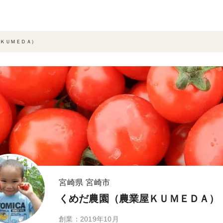
ＫＵＭＥＤＡ）
宮崎県 宮崎市
くめだ農園（農業屋ＫＵＭＥＤＡ）
創業：2019年10月