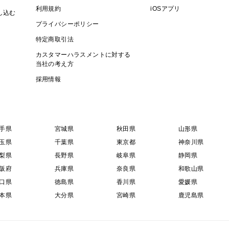
利用規約
iOSアプリ
し込む
プライバシーポリシー
特定商取引法
カスタマーハラスメントに対する
当社の考え方
採用情報
手県
宮城県
秋田県
山形県
玉県
千葉県
東京都
神奈川県
梨県
長野県
岐阜県
静岡県
阪府
兵庫県
奈良県
和歌山県
口県
徳島県
香川県
愛媛県
本県
大分県
宮崎県
鹿児島県