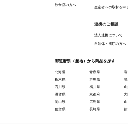
飲食店の方へ
生産者への取材を申
連携のご相談
法人連携について
自治体・省庁の方へ
都道府県（産地）から商品を探す
北海道
青森県
岩
栃木県
群馬県
埼
石川県
福井県
山
滋賀県
京都府
大
岡山県
広島県
山
佐賀県
長崎県
熊