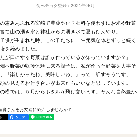
食べチョク登録：2021年05月
の恵みあふれる宮崎で農薬や化学肥料を使わずにお米や野菜
富で山の湧き水と神社からの湧き水で夏もひんやり。
子供が生まれた時、この子たちに一生元気な体とずっと続く
培を始めました。
たが口にする野菜は誰が作っているか知っていますか？』
畑へ野菜の収穫体験に来る親子は、私が作った野菜を大事そ
、『楽しかったね。美味しいね。』って、話すそうです。
顔の見えるお付き合いが出来たらいいなと思っています。
の横では、５月からホタルが飛び交います。そんな自然豊か
産者さんをお友達に紹介しませんか？
ト
シェア