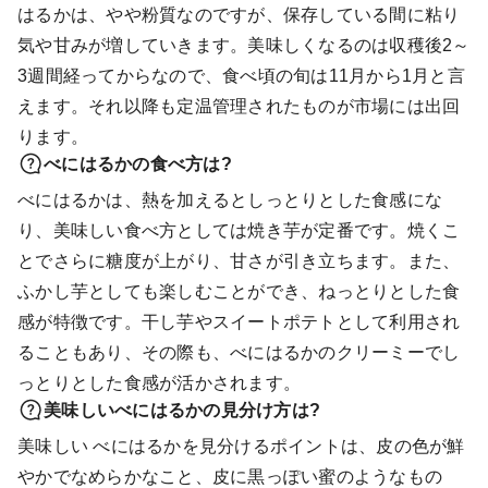
はるかは、やや粉質なのですが、保存している間に粘り
気や甘みが増していきます。美味しくなるのは収穫後2～
3週間経ってからなので、食べ頃の旬は11月から1月と言
えます。それ以降も定温管理されたものが市場には出回
ります。
べにはるかの食べ方は?
べにはるかは、熱を加えるとしっとりとした食感にな
り、美味しい食べ方としては焼き芋が定番です。焼くこ
とでさらに糖度が上がり、甘さが引き立ちます。また、
ふかし芋としても楽しむことができ、ねっとりとした食
感が特徴です。干し芋やスイートポテトとして利用され
ることもあり、その際も、べにはるかのクリーミーでし
っとりとした食感が活かされます。
美味しいべにはるかの見分け方は?
美味しい べにはるかを見分けるポイントは、皮の色が鮮
やかでなめらかなこと、皮に黒っぽい蜜のようなもの