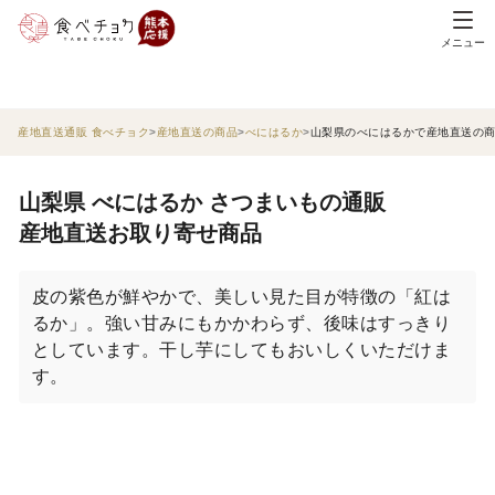
メニュー
産地直送通販 食べチョク
産地直送の商品
べにはるか
山梨県のべにはるかで産地直送の
山梨県 べにはるか さつまいもの通販
産地直送お取り寄せ商品
皮の紫色が鮮やかで、美しい見た目が特徴の「紅は
るか」。強い甘みにもかかわらず、後味はすっきり
としています。干し芋にしてもおいしくいただけま
す。