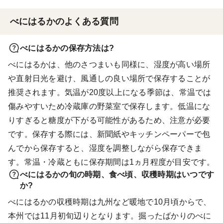
べにはるかのよくある質問
べにはるかの保存方法は?
べにはるかは、他のさつまいも同様に、湿度が高い場所
や直射日光を避け、風通しの良い場所で保存することが
推奨されます。気温が20度以上になる季節は、常温では
傷みやすいため冷蔵庫の野菜室で保存します。低温にな
りすぎると糖度が下がる可能性があるため、注意が必要
です。保存する際には、新聞紙やキッチンペーパーで包
んでから保存すると、湿度を調整しながら保存できま
す。常温・冷蔵ともに保存期間は1ヵ月程度が目安です。
べにはるかの旬の時期、食べ頃、収穫時期はいつです
か?
べにはるかの収穫時期は九州など暖地で10月頃からで、
本州では11月初旬辺りとなります。掘ったばかりのべに