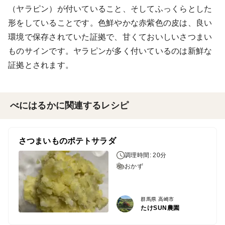
（ヤラピン）が付いていること、そしてふっくらとした
形をしていることです。色鮮やかな赤紫色の皮は、良い
環境で保存されていた証拠で、甘くておいしいさつまい
ものサインです。ヤラピンが多く付いているのは新鮮な
証拠とされます。
べにはるかに関連するレシピ
さつまいものポテトサラダ
調理時間: 20分
おかず
群馬県 高崎市
たけSUN農園