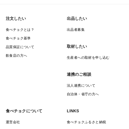
注文したい
出品したい
食べチョクとは？
出品者募集
食べチョク基準
取材したい
品質保証について
飲食店の方へ
生産者への取材を申し込む
連携のご相談
法人連携について
自治体・省庁の方へ
食べチョクについて
LINKS
運営会社
食べチョクふるさと納税