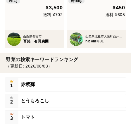
約5kg
約180g
¥3,500
¥450
送料 ¥702
送料 ¥605
山梨県都留市
山梨県北杜市大泉町西井出2501-1
百笑 有田農園
nicomi831
野菜の検索キーワードランキング
（更新日: 2026/08/03）
赤紫蘇
1
とうもろこし
2
トマト
3