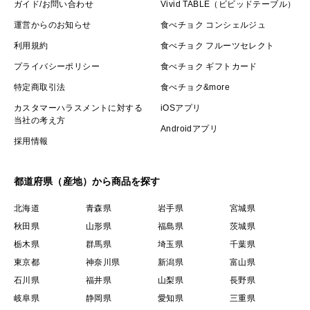
ガイド/お問い合わせ
Vivid TABLE（ビビッドテーブル）
運営からのお知らせ
食べチョク コンシェルジュ
利用規約
食べチョク フルーツセレクト
プライバシーポリシー
食べチョク ギフトカード
特定商取引法
食べチョク&more
カスタマーハラスメントに対する
iOSアプリ
当社の考え方
Androidアプリ
採用情報
都道府県（産地）から商品を探す
北海道
青森県
岩手県
宮城県
秋田県
山形県
福島県
茨城県
栃木県
群馬県
埼玉県
千葉県
東京都
神奈川県
新潟県
富山県
石川県
福井県
山梨県
長野県
岐阜県
静岡県
愛知県
三重県