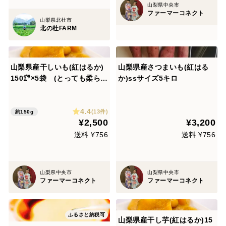
山梨県中央市
ファーマーコネクト
山梨県北杜市
北の杜FARM
山梨県産干しいも(紅はるか)
山梨県産さつまいも(紅はる
150㌘×5袋 (とっても柔らか
か)ssサイズ5キロ
い干しいも)
4.4
(13件)
約150g
¥2,500
¥3,200
送料 ¥756
送料 ¥756
山梨県中央市
山梨県中央市
ファーマーコネクト
ファーマーコネクト
ふるさと納税可
山梨県産干し芋(紅はるか)15