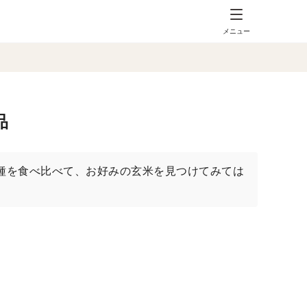
メニュー
品
種を食べ比べて、お好みの玄米を見つけてみては