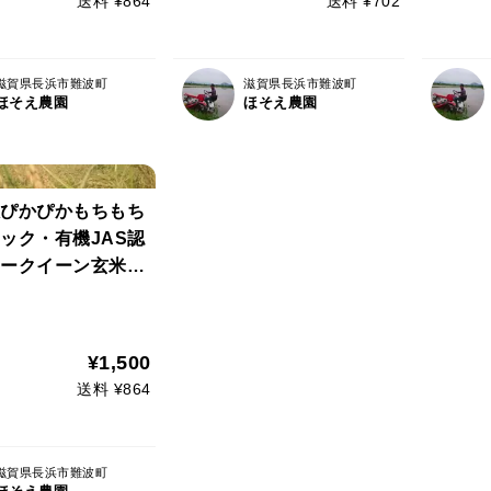
送料 ¥864
送料 ¥702
滋賀県長浜市難波町
滋賀県長浜市難波町
ほそえ農園
ほそえ農園
ぴかぴかもちもち
ック・有機JAS認
ークイーン玄米
¥1,500
送料 ¥864
滋賀県長浜市難波町