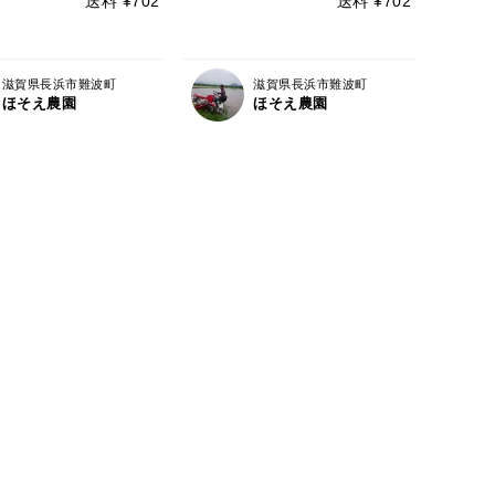
送料 ¥702
送料 ¥702
滋賀県長浜市難波町
滋賀県長浜市難波町
ほそえ農園
ほそえ農園