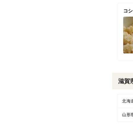
コシ
滋賀
北海
山形