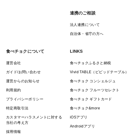
連携のご相談
法人連携について
自治体・省庁の方へ
食べチョクについて
LINKS
運営会社
食べチョクふるさと納税
ガイド/お問い合わせ
Vivid TABLE（ビビッドテーブル）
運営からのお知らせ
食べチョク コンシェルジュ
利用規約
食べチョク フルーツセレクト
プライバシーポリシー
食べチョク ギフトカード
特定商取引法
食べチョク&more
カスタマーハラスメントに対する
iOSアプリ
当社の考え方
Androidアプリ
採用情報