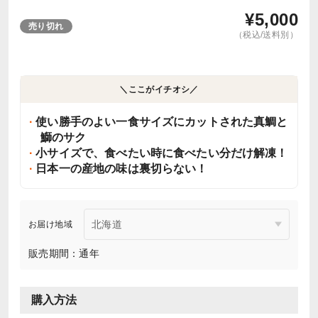
¥
5,000
売り切れ
（税込/送料別）
＼ここがイチオシ／
使い勝手のよい一食サイズにカットされた真鯛と
鰤のサク
小サイズで、食べたい時に食べたい分だけ解凍！
日本一の産地の味は裏切らない！
お届け地域
販売期間：通年
購入方法