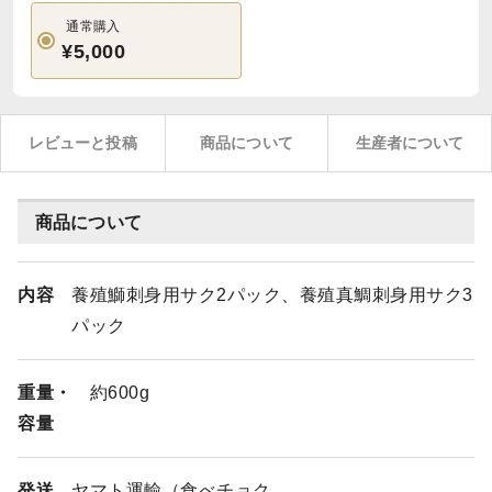
通常購入
¥5,000
レビューと投稿
商品について
生産者について
商品について
内容
養殖鰤刺身用サク2パック、養殖真鯛刺身用サク3
パック
重量・
約600g
容量
発送
ヤマト運輸（食べチョク