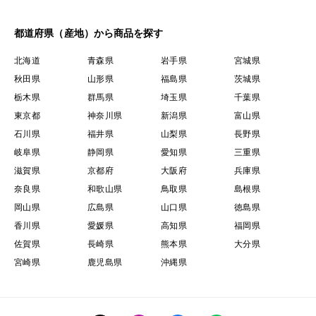
都道府県（産地）から商品を探す
北海道
青森県
岩手県
宮城県
秋田県
山形県
福島県
茨城県
栃木県
群馬県
埼玉県
千葉県
東京都
神奈川県
新潟県
富山県
石川県
福井県
山梨県
長野県
岐阜県
静岡県
愛知県
三重県
滋賀県
京都府
大阪府
兵庫県
奈良県
和歌山県
鳥取県
島根県
岡山県
広島県
山口県
徳島県
香川県
愛媛県
高知県
福岡県
佐賀県
長崎県
熊本県
大分県
宮崎県
鹿児島県
沖縄県